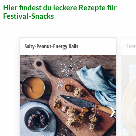
Hier findest du leckere Rezepte für
Festival-Snacks
Salty-Peanut-Energy Balls
Ener