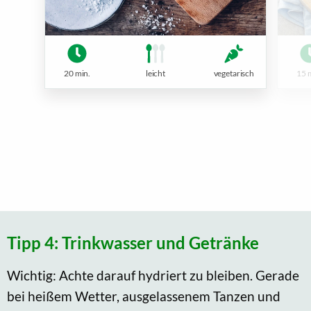
20 min.
leicht
vegetarisch
15 
Tipp 4: Trinkwasser und Getränke
Wichtig: Achte darauf hydriert zu bleiben. Gerade
bei heißem Wetter, ausgelassenem Tanzen und