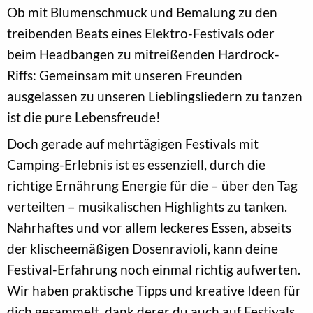
Ob mit Blumenschmuck und Bemalung zu den
treibenden Beats eines Elektro-Festivals oder
beim Headbangen zu mitreißenden Hardrock-
Riffs: Gemeinsam mit unseren Freunden
ausgelassen zu unseren Lieblingsliedern zu tanzen
ist die pure Lebensfreude!
Doch gerade auf mehrtägigen Festivals mit
Camping-Erlebnis ist es essenziell, durch die
richtige Ernährung Energie für die – über den Tag
verteilten – musikalischen Highlights zu tanken.
Nahrhaftes und vor allem leckeres Essen, abseits
der klischeemäßigen Dosenravioli, kann deine
Festival-Erfahrung noch einmal richtig aufwerten.
Wir haben praktische Tipps und kreative Ideen für
dich gesammelt, dank derer du auch auf Festivals