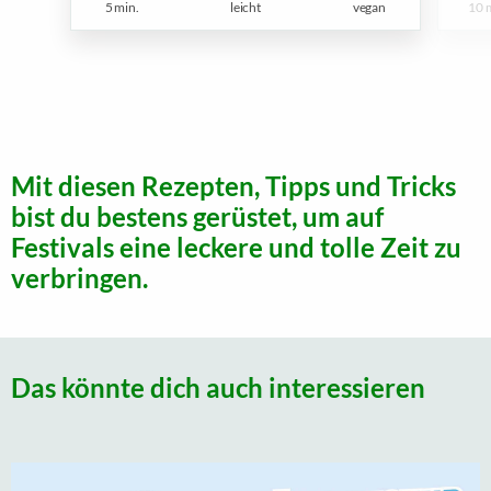
5 min.
leicht
vegan
10 
Mit diesen Rezepten, Tipps und Tricks
bist du bestens gerüstet, um auf
Festivals eine leckere und tolle Zeit zu
verbringen.
Das könnte dich auch interessieren