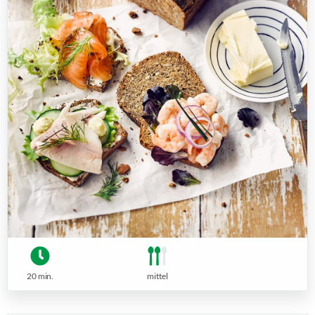
20 min.
mittel