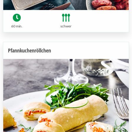
60 min.
schwer
Pfannkuchenröllchen