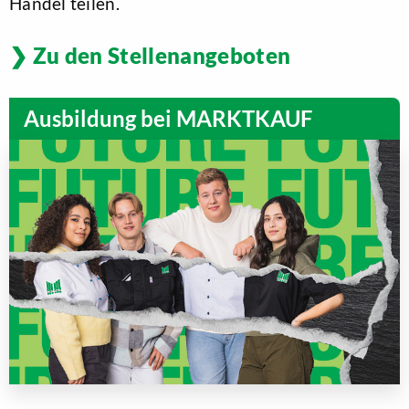
Handel teilen.
Zu den Stellenangeboten
Ausbildung bei MARKTKAUF