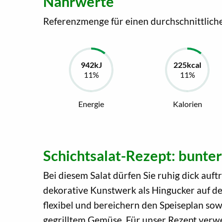
Nährwerte
Referenzmenge für einen durchschnittlich
Energie
Kalorien
Schichtsalat-Rezept: bunte
Bei diesem Salat dürfen Sie ruhig dick auft
dekorative Kunstwerk als Hingucker auf de
flexibel und bereichern den Speiseplan sow
gegrilltem Gemüse. Für unser Rezept verwend