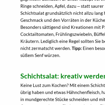
Ringe schneiden, Apfel, dazu ‒ statt saurer
Schichtsalat grundsätzlich nicht allzu lang
Geschmack und den Vorräten in der Küche 
Besonders sättigend sind Kreationen mit Pas
Cocktailtomaten, Frühlingszwiebeln, Büffe
Kräutern. Lediglich eine Regel sollten Sie 
nicht zermatscht werden.
Tipp:
Einen beson
süßem Senf würzen.
Schichtsalat: kreativ werd
Keine Lust zum Kochen? Mit einem Schichts
übrig haben und etwas Hähnchenfleisch, hab
in mundgerechte Stücke schneiden und mit