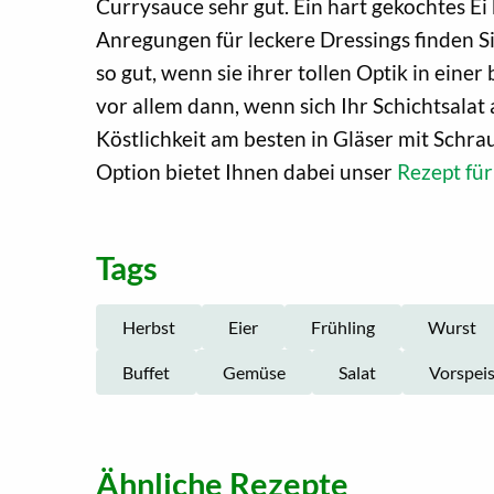
Currysauce sehr gut. Ein hart gekochtes E
Anregungen für leckere Dressings finden Si
so gut, wenn sie ihrer tollen Optik in eine
vor allem dann, wenn sich Ihr Schichtsalat 
Köstlichkeit am besten in Gläser mit Schra
Option bietet Ihnen dabei unser
Rezept für
Tags
Herbst
Eier
Frühling
Wurst
Buffet
Gemüse
Salat
Vorspei
Ähnliche Rezepte