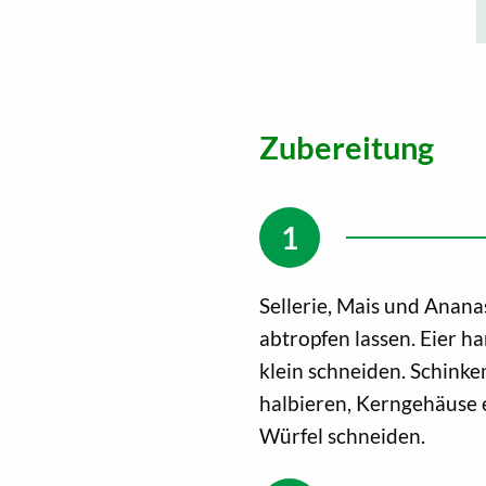
Zubereitung
Sellerie, Mais und Ananas
abtropfen lassen. Eier ha
klein schneiden. Schinken
halbieren, Kerngehäuse e
Würfel schneiden.