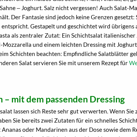
 Sahne ‒ Joghurt. Salz nicht vergessen! Auch Salat-Ma
 hält. Der Fantasie sind jedoch keine Grenzen gesetzt: 
entspricht. Gestapelt und geschichtet wird übrigens
ta als zentraler Zutat: Ein Schichtsalat italienischer
l-Mozzarella und einem leichten Dressing mit Joghurt
beim Schichten beachten: Empfindliche Salatblätter ge
deren Salat servieren Sie mit unserem Rezept für
We
en – mit dem passenden Dressing
alat lassen sich Reste sehr gut verwerten. Wenn Sie
en Sie bereits zwei Zutaten für ein schnelles Schich
 Ananas oder Mandarinen aus der Dose sowie dem Re