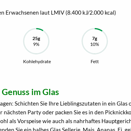
en Erwachsenen laut LMIV (8.400 kJ/2.000 kcal)
Kohlehydrate
Fett
r Genuss im Glas
ragen: Schichten Sie Ihre Lieblingszutaten in ein Glas
r nächsten Party oder packen Sie es in den Picknickk
ohl als Vorspeise wie auch als nahrhaftes Hauptgeric
en Sie ein halbes Glas Sellerie, Mais, Ananas, Ei, ge