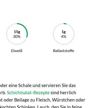
Eiweiß
Ballaststoffe
 oder eine Schale und servieren Sie das
orb.
Schichtsalat-Rezepte
sind herrlich
ht oder Beilage zu Fleisch, Würstchen oder
kochten Schinken, Lauch, den Sie in feine