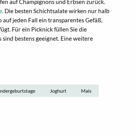
eifen auf Champignons und Erbsen zurück.
e
. Die besten Schichtsalate wirken nur halb
o auf jeden Fall ein transparentes Gefäß,
ügt. Für ein Picknick füllen Sie die
 sind bestens geeignet. Eine weitere
indergeburtstage
Joghurt
Mais