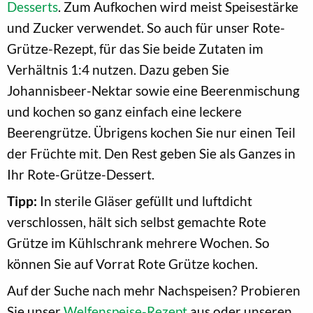
Desserts
. Zum Aufkochen wird meist Speisestärke
und Zucker verwendet. So auch für unser Rote-
Grütze-Rezept, für das Sie beide Zutaten im
Verhältnis 1:4 nutzen. Dazu geben Sie
Johannisbeer-Nektar sowie eine Beerenmischung
und kochen so ganz einfach eine leckere
Beerengrütze. Übrigens kochen Sie nur einen Teil
der Früchte mit. Den Rest geben Sie als Ganzes in
Ihr Rote-Grütze-Dessert.
Tipp:
In sterile Gläser gefüllt und luftdicht
verschlossen, hält sich selbst gemachte Rote
Grütze im Kühlschrank mehrere Wochen. So
können Sie auf Vorrat Rote Grütze kochen.
Auf der Suche nach mehr Nachspeisen? Probieren
Sie unser
Welfenspeise-Rezept
aus oder unseren