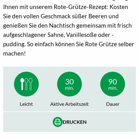
Ihnen mit unserem Rote-Grütze-Rezept: Kosten
Sie den vollen Geschmack süßer Beeren und
genießen Sie den Nachtisch gemeinsam mit frisch
aufgeschlagener Sahne, Vanillesoße oder -
pudding. So einfach können Sie Rote Grütze selber
machen!
30
90
min.
min.
Leicht
Aktive Arbeitszeit
Dauer
DRUCKEN