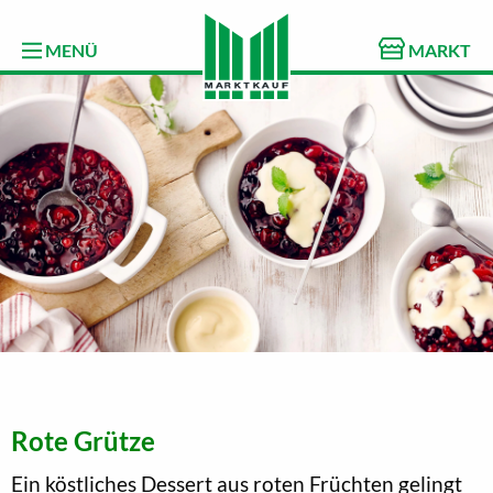
MENÜ
MARKT
Rote Grütze
Ein köstliches Dessert aus roten Früchten gelingt