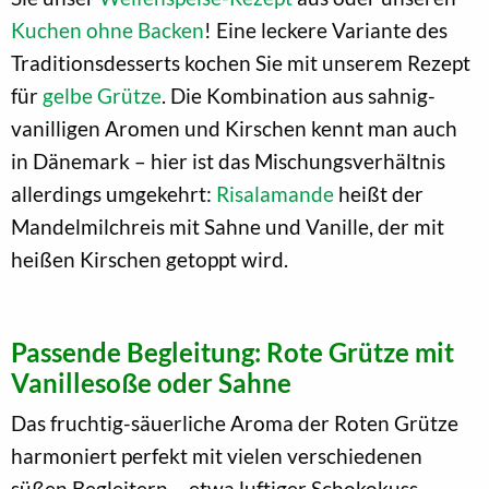
Kuchen ohne Backen
! Eine leckere Variante des
Traditionsdesserts kochen Sie mit unserem Rezept
für
gelbe Grütze
. Die Kombination aus sahnig-
vanilligen Aromen und Kirschen kennt man auch
in Dänemark – hier ist das Mischungsverhältnis
allerdings umgekehrt:
Risalamande
heißt der
Mandelmilchreis mit Sahne und Vanille, der mit
heißen Kirschen getoppt wird.
Passende Begleitung: Rote Grütze mit
Vanillesoße oder Sahne
Das fruchtig-säuerliche Aroma der Roten Grütze
harmoniert perfekt mit vielen verschiedenen
süßen Begleitern – etwa luftiger Schokokuss-