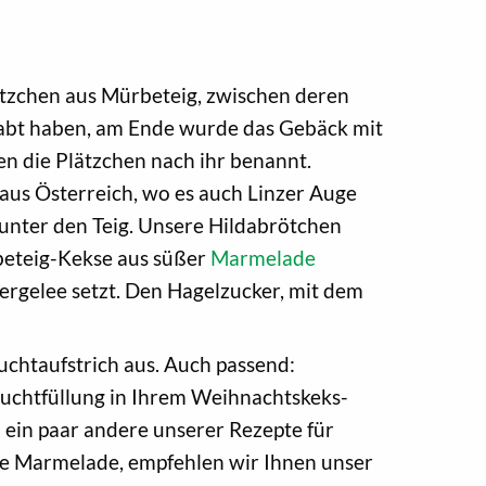
lätzchen aus Mürbeteig, zwischen deren
gehabt haben, am Ende wurde das Gebäck mit
en die Plätzchen nach ihr benannt.
aus Österreich, wo es auch Linzer Auge
 unter den Teig. Unsere Hildabrötchen
beteig-Kekse aus süßer
Marmelade
rgelee setzt. Den Hagelzucker, mit dem
htaufstrich aus. Auch passend:
uchtfüllung in Ihrem Weihnachtskeks-
h ein paar andere unserer Rezepte für
ne Marmelade, empfehlen wir Ihnen unser