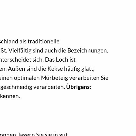
hland als traditionelle
t. Vielfältig sind auch die Bezeichnungen.
terscheidet sich. Das Loch ist
n. Außen sind die Kekse häufig glatt,
 einen optimalen Mürbeteig verarbeiten Sie
g geschmeidig verarbeiten.
Übrigens:
kennen.
nen, lagern Sie sie in gut