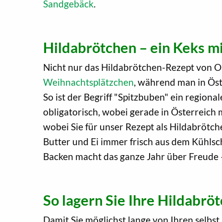
Sandgebäck
.
Hildabrötchen – ein Keks m
Nicht nur das Hildabrötchen-Rezept von Oma
Weihnachtsplätzchen
, während man in Öst
So ist der Begriff "Spitzbuben" ein region
obligatorisch, wobei gerade in Österreich 
wobei Sie für unser Rezept als Hildabrötc
Butter und Ei immer frisch aus dem Kühlsch
Backen macht das ganze Jahr über Freude 
So lagern Sie Ihre Hildabrö
Damit Sie möglichst lange von Ihren selbs