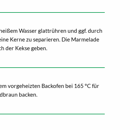
heißem Wasser glattrühren und ggf. durch
leine Kerne zu separieren. Die Marmelade
ch der Kekse geben.
nem vorgeheizten Backofen bei 165 °C für
ldbraun backen.