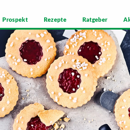
Prospekt
Rezepte
Ratgeber
Ak