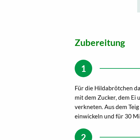
Zubereitung
Für die Hildabrötchen 
mit dem Zucker, dem Ei u
verkneten. Aus dem Teig 
einwickeln und für 30 M