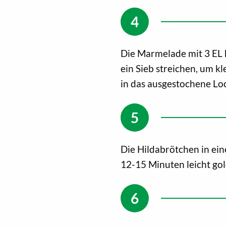
Die Marmelade mit 3 EL 
ein Sieb streichen, um k
in das ausgestochene Lo
Die Hildabrötchen in ei
12-15 Minuten leicht go