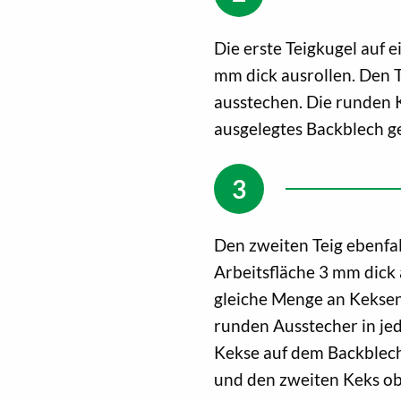
Die erste Teigkugel auf 
mm dick ausrollen. Den 
ausstechen. Die runden K
ausgelegtes Backblech g
Den zweiten Teig ebenfal
Arbeitsfläche 3 mm dick 
gleiche Menge an Keksen 
runden Ausstecher in jed
Kekse auf dem Backblech
und den zweiten Keks ob