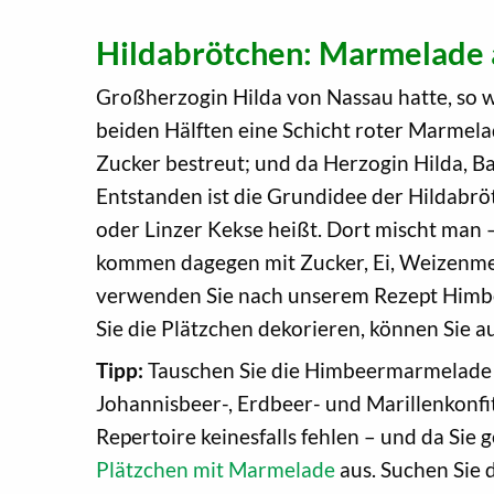
Hildabrötchen: Marmelade a
Großherzogin Hilda von Nassau hatte, so w
beiden Hälften eine Schicht roter Marmela
Zucker bestreut; und da Herzogin Hilda, B
Entstanden ist die Grundidee der Hildabrö
oder Linzer Kekse heißt. Dort mischt man 
kommen dagegen mit Zucker, Ei, Weizenmeh
verwenden Sie nach unserem Rezept Himbee
Sie die Plätzchen dekorieren, können Sie
Tipp:
Tauschen Sie die Himbeermarmelade 
Johannisbeer-, Erdbeer- und Marillenkonf
Repertoire keinesfalls fehlen – und da Sie
Plätzchen mit Marmelade
aus. Suchen Sie 