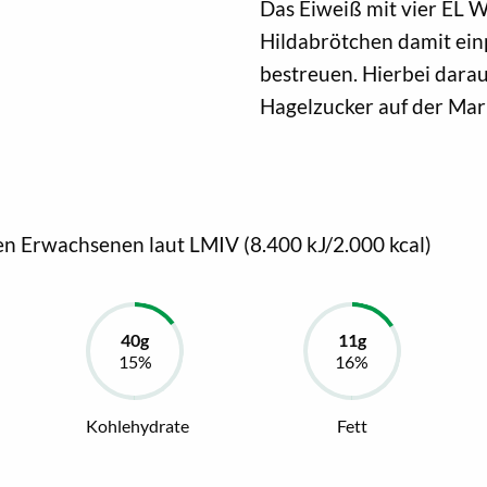
Das Eiweiß mit vier EL 
Hildabrötchen damit ein
bestreuen. Hierbei darau
Hagelzucker auf der Mar
en Erwachsenen laut LMIV (8.400 kJ/2.000 kcal)
Kohlehydrate
Fett