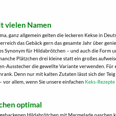
it vielen Namen
, ganz allgemein gelten die leckeren Kekse in Deutsc
erreich das Gebäck gern das gesamte Jahr über genieß
ales Synonym für Hildabrötchen – und auch die Form un
manche Plätzchen drei kleine statt ein großes aufweise
hen-Ausstecher die gewellte Variante verwenden. Für
rank. Denn nur mit kalten Zutaten lässt sich der Tei
– vor allem, wenn Sie unsere einfachen
Keks-Rezepte
tchen optimal
t gebackenen Hildabrötchen mit Marmelade naschen kön