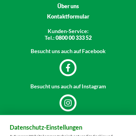
Über uns
Kontaktformular
Kunden-Service:
Tel.:
0800 00 333 52
Besucht uns
auch auf Facebook
Besucht uns
auch auf Instagram
Dein Markt:
Datenschutz-Einstellungen
MARKTKAUF Hof
Schleizer Straße 49