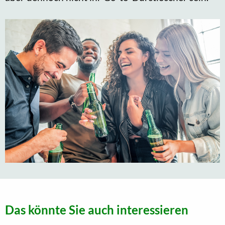
Das könnte Sie auch interessieren