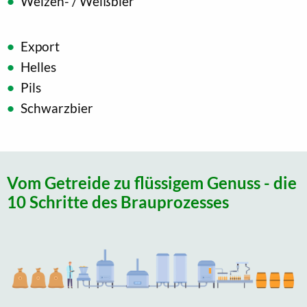
Weizen- / Weißbier
Export
Helles
Pils
Schwarzbier
Vom Getreide zu flüssigem Genuss - die
10 Schritte des Brauprozesses