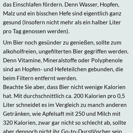
das Einschlafen fördern. Denn Wasser, Hopfen,
Malz und ein bisschen Hefe sind eigentlich ganz
gesund (Insofern nicht mehr als ein halber Liter
pro Tag genossen werden).
Um Bier noch gesünder zu genießen, sollte zum
alkoholfreien, ungefilterten Bier gegriffen werden.
Denn Vitamine, Mineralstoffe oder Polyphenole
sind an Hopfen- und Hefeteilchen gebunden, die
beim Filtern entfernt werden.
Beachte Sie aber, dass Bier nicht wenige Kalorien
hat. Mit durchschnittlich ca. 200 Kalorien pro 0,5
Liter schneidet es im Vergleich zu manch anderen
Getränken, wie Apfelsaft mit 250 und Milch mit
320 Kalorien, zwar gar nicht so schlecht ab, sollte
aber dennoch nicht ihr Go-to-Durstlöscher sein.