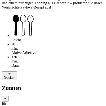
und einem fruchtigen Topping aus Grapefruit – probieren Sie unser
Weihnachts-Pavlova-Rezept aus!
Leicht
70
min.
Aktive Arbeitszeit
120
min.
Dauer
Drucken
Zutaten
für