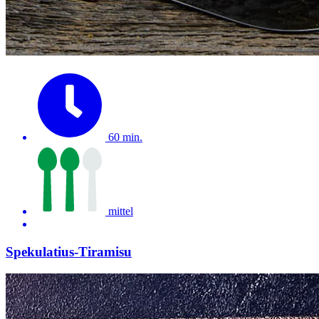
60 min.
mittel
Spekulatius-Tiramisu