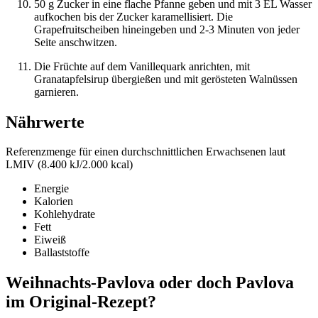
50 g Zucker in eine flache Pfanne geben und mit 3 EL Wasser
aufkochen bis der Zucker karamellisiert. Die
Grapefruitscheiben hineingeben und 2-3 Minuten von jeder
Seite anschwitzen.
Die Früchte auf dem Vanillequark anrichten, mit
Granatapfelsirup übergießen und mit gerösteten Walnüssen
garnieren.
Nährwerte
Referenzmenge für einen durchschnittlichen Erwachsenen laut
LMIV (8.400 kJ/2.000 kcal)
Energie
Kalorien
Kohlehydrate
Fett
Eiweiß
Ballaststoffe
Weihnachts-Pavlova oder doch Pavlova
im Original-Rezept?