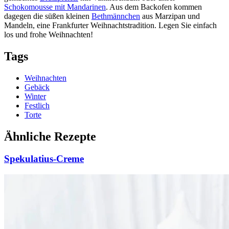
Schokomousse mit Mandarinen
. Aus dem Backofen kommen
dagegen die süßen kleinen
Bethmännchen
aus Marzipan und
Mandeln, eine Frankfurter Weihnachtstradition. Legen Sie einfach
los und frohe Weihnachten!
Tags
Weihnachten
Gebäck
Winter
Festlich
Torte
Ähnliche Rezepte
Spekulatius-Creme