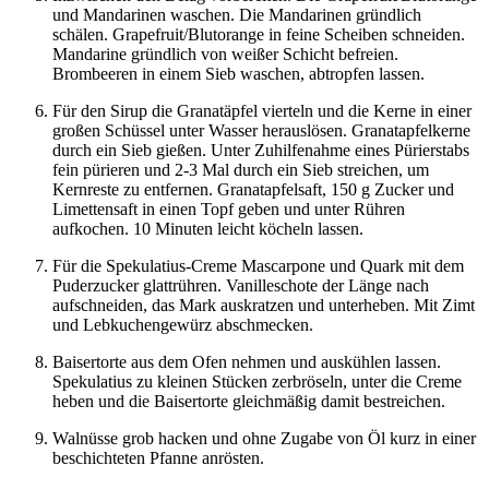
und Mandarinen waschen. Die Mandarinen gründlich
schälen. Grapefruit/Blutorange in feine Scheiben schneiden.
Mandarine gründlich von weißer Schicht befreien.
Brombeeren in einem Sieb waschen, abtropfen lassen.
Für den Sirup die Granatäpfel vierteln und die Kerne in einer
großen Schüssel unter Wasser herauslösen. Granatapfelkerne
durch ein Sieb gießen. Unter Zuhilfenahme eines Pürierstabs
fein pürieren und 2-3 Mal durch ein Sieb streichen, um
Kernreste zu entfernen. Granatapfelsaft, 150 g Zucker und
Limettensaft in einen Topf geben und unter Rühren
aufkochen. 10 Minuten leicht köcheln lassen.
Für die Spekulatius-Creme Mascarpone und Quark mit dem
Puderzucker glattrühren. Vanilleschote der Länge nach
aufschneiden, das Mark auskratzen und unterheben. Mit Zimt
und Lebkuchengewürz abschmecken.
Baisertorte aus dem Ofen nehmen und auskühlen lassen.
Spekulatius zu kleinen Stücken zerbröseln, unter die Creme
heben und die Baisertorte gleichmäßig damit bestreichen.
Walnüsse grob hacken und ohne Zugabe von Öl kurz in einer
beschichteten Pfanne anrösten.