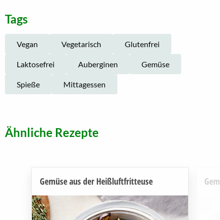
Tags
Vegan
Vegetarisch
Glutenfrei
Laktosefrei
Auberginen
Gemüse
Spieße
Mittagessen
Ähnliche Rezepte
Gemüse aus der Heißluftfritteuse
Gem