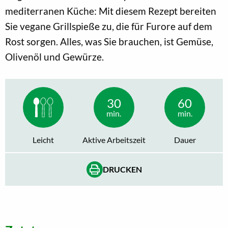
mediterranen Küche: Mit diesem Rezept bereiten
Sie vegane Grillspieße zu, die für Furore auf dem
Rost sorgen. Alles, was Sie brauchen, ist Gemüse,
Olivenöl und Gewürze.
30
60
min.
min.
Leicht
Aktive Arbeitszeit
Dauer
DRUCKEN