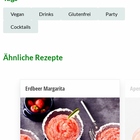
Vegan
Drinks
Glutenfrei
Party
Cocktails
Ähnliche Rezepte
Erdbeer Margarita
Aper