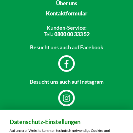
Über uns
Kontaktformular
Kunden-Service:
Tel.:
0800 00 333 52
Besucht uns
auch auf Facebook
Besucht uns
auch auf Instagram
Dein Markt:
Datenschutz-Einstellungen
MARKTKAUF Hof
Schleizer Straße 49
Auf unserer Website kommen technisch notwendige Cookies und