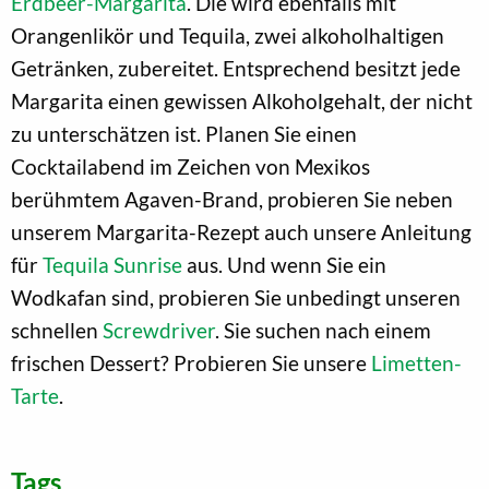
Erdbeer-Margarita
. Die wird ebenfalls mit
Orangenlikör und Tequila, zwei alkoholhaltigen
Getränken, zubereitet. Entsprechend besitzt jede
Margarita einen gewissen Alkoholgehalt, der nicht
zu unterschätzen ist. Planen Sie einen
Cocktailabend im Zeichen von Mexikos
berühmtem Agaven-Brand, probieren Sie neben
unserem Margarita-Rezept auch unsere Anleitung
für
Tequila Sunrise
aus. Und wenn Sie ein
Wodkafan sind, probieren Sie unbedingt unseren
schnellen
Screwdriver
. Sie suchen nach einem
frischen Dessert? Probieren Sie unsere
Limetten-
Tarte
.
Tags