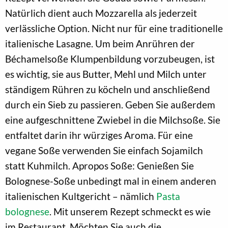
Natürlich dient auch Mozzarella als jederzeit
verlässliche Option. Nicht nur für eine traditionelle
italienische Lasagne. Um beim Anrühren der
Béchamelsoße Klumpenbildung vorzubeugen, ist
es wichtig, sie aus Butter, Mehl und Milch unter
ständigem Rühren zu köcheln und anschließend
durch ein Sieb zu passieren. Geben Sie außerdem
eine aufgeschnittene Zwiebel in die Milchsoße. Sie
entfaltet darin ihr würziges Aroma. Für eine
vegane Soße verwenden Sie einfach Sojamilch
statt Kuhmilch. Apropos Soße: Genießen Sie
Bolognese-Soße unbedingt mal in einem anderen
italienischen Kultgericht – nämlich
Pasta
bolognese
. Mit unserem Rezept schmeckt es wie
im Restaurant. Möchten Sie auch die