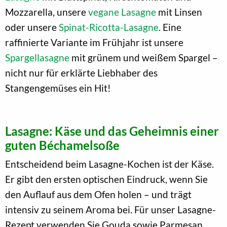
Mozzarella, unsere
vegane Lasagne
mit Linsen
oder unsere
Spinat-Ricotta-Lasagne
. Eine
raffinierte Variante im Frühjahr ist unsere
Spargellasagne
mit grünem und weißem Spargel –
nicht nur für erklärte Liebhaber des
Stangengemüses ein Hit!
Lasagne: Käse und das Geheimnis einer
guten Béchamelsoße
Entscheidend beim Lasagne-Kochen ist der Käse.
Er gibt den ersten optischen Eindruck, wenn Sie
den Auflauf aus dem Ofen holen – und trägt
intensiv zu seinem Aroma bei. Für unser Lasagne-
Rezept verwenden Sie Gouda sowie Parmesan.