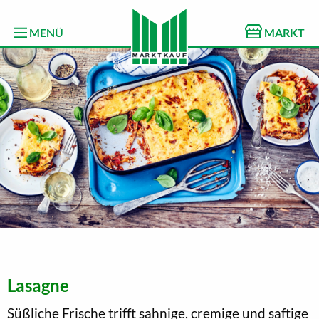
MENÜ
MARKT
Lasagne
Süßliche Frische trifft sahnige, cremige und saftige