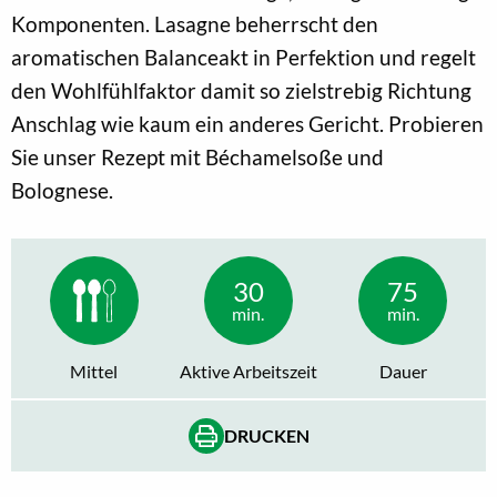
Komponenten. Lasagne beherrscht den
aromatischen Balanceakt in Perfektion und regelt
den Wohlfühlfaktor damit so zielstrebig Richtung
Anschlag wie kaum ein anderes Gericht. Probieren
Sie unser Rezept mit Béchamelsoße und
Bolognese.
30
75
min.
min.
Mittel
Aktive Arbeitszeit
Dauer
DRUCKEN