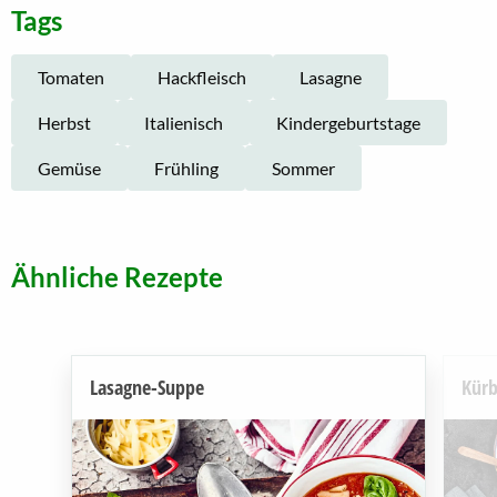
Tags
Tomaten
Hackfleisch
Lasagne
Herbst
Italienisch
Kindergeburtstage
Gemüse
Frühling
Sommer
Ähnliche Rezepte
Lasagne-Suppe
Kürb