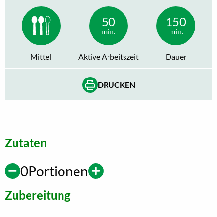
50
150
min.
min.
Mittel
Aktive Arbeitszeit
Dauer
DRUCKEN
Zutaten
0
Portionen
Zubereitung