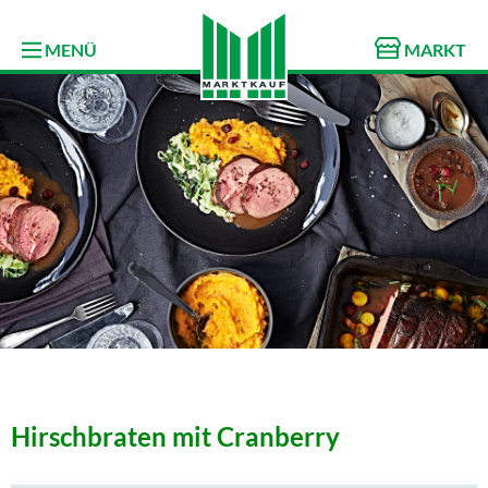
MENÜ
MARKT
Hirschbraten mit Cranberry