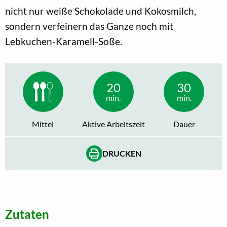
nicht nur weiße Schokolade und Kokosmilch,
sondern verfeinern das Ganze noch mit
Lebkuchen-Karamell-Soße.
20
30
min.
min.
Mittel
Aktive Arbeitszeit
Dauer
DRUCKEN
Zutaten