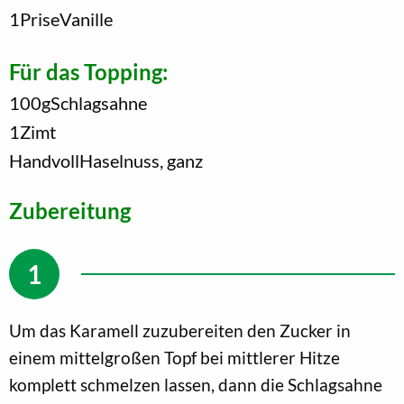
1
Prise
Vanille
Für das Topping:
100
g
Schlagsahne
1
Zimt
Handvoll
Haselnuss, ganz
Zubereitung
Um das Karamell zuzubereiten den Zucker in
einem mittelgroßen Topf bei mittlerer Hitze
komplett schmelzen lassen, dann die Schlagsahne