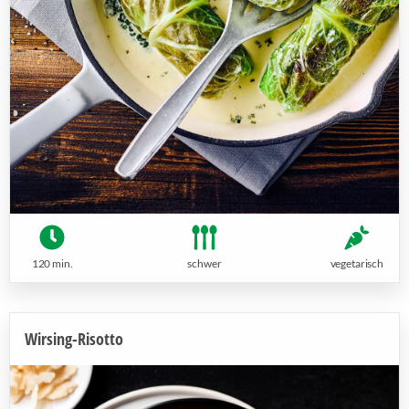
120 min.
schwer
vegetarisch
Wirsing-Risotto