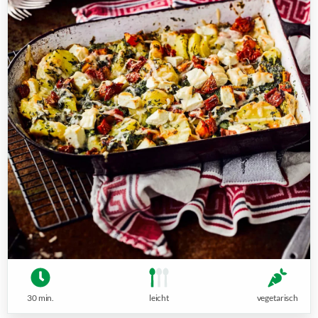
30 min.
leicht
vegetarisch