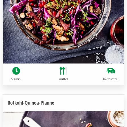
50 min.
mittel
laktosefrei
Rotkohl-Quinoa-Pfanne