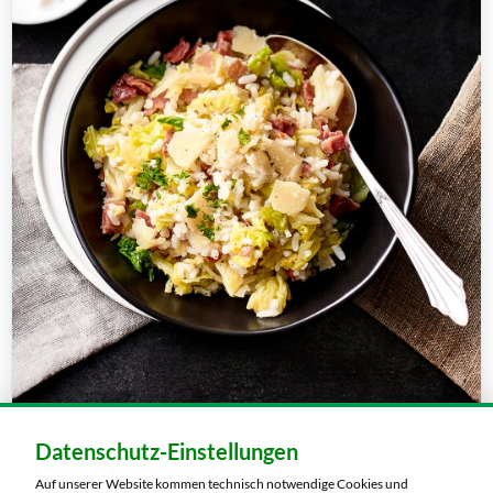
Datenschutz-Einstellungen
45 min.
mittel
Auf unserer Website kommen technisch notwendige Cookies und