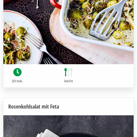
20 min.
leicht
Rosenkohlsalat mit Feta