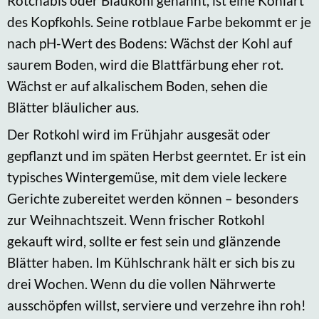
Rotchabis oder Blaukohl genannt, ist eine Kohlart
des Kopfkohls. Seine rotblaue Farbe bekommt er je
nach pH-Wert des Bodens: Wächst der Kohl auf
saurem Boden, wird die Blattfärbung eher rot.
Wächst er auf alkalischem Boden, sehen die
Blätter bläulicher aus.
Der Rotkohl wird im Frühjahr ausgesät oder
gepflanzt und im späten Herbst geerntet. Er ist ein
typisches Wintergemüse, mit dem viele leckere
Gerichte zubereitet werden können – besonders
zur Weihnachtszeit. Wenn frischer Rotkohl
gekauft wird, sollte er fest sein und glänzende
Blätter haben. Im Kühlschrank hält er sich bis zu
drei Wochen. Wenn du die vollen Nährwerte
ausschöpfen willst, serviere und verzehre ihn roh!