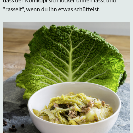
dass der Kohlkopf sich locker öffnen lässt und
"rasselt", wenn du ihn etwas schüttelst.