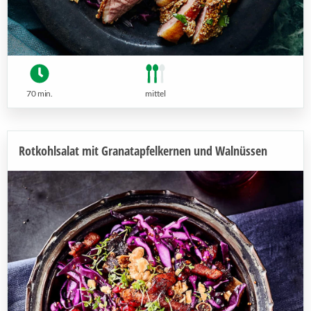
70 min.
mittel
Rotkohlsalat mit Granatapfelkernen und Walnüssen