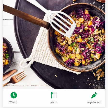
20 min.
leicht
vegetarisch