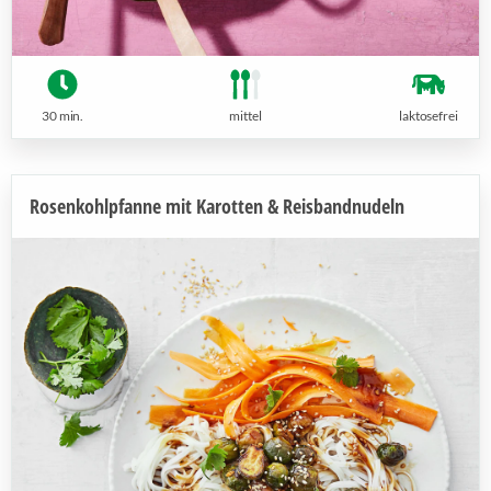
30 min.
mittel
laktosefrei
Rosenkohlpfanne mit Karotten & Reisbandnudeln