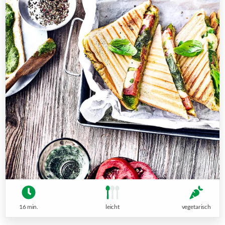
16 min.
leicht
vegetarisch