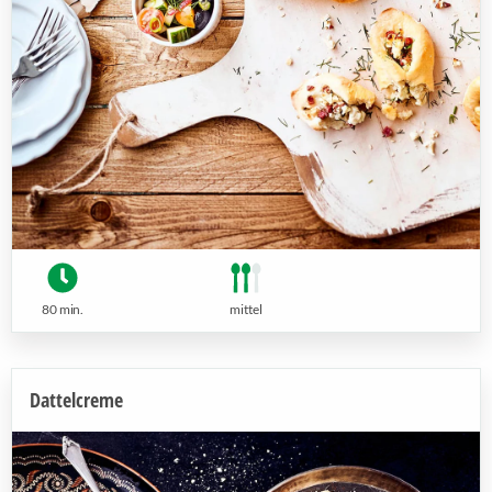
80 min.
mittel
Dattelcreme