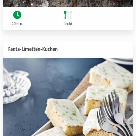
25 min.
leicht
Fanta-Limetten-Kuchen