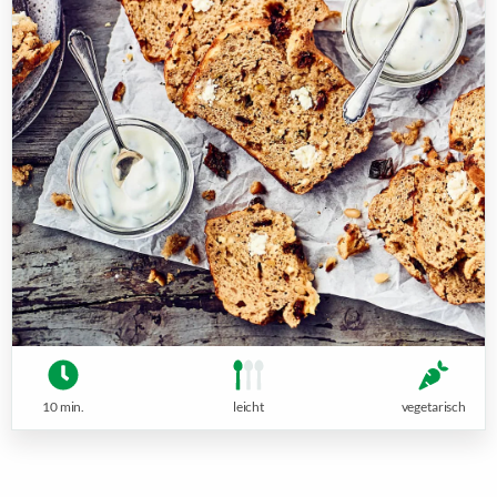
10 min.
leicht
vegetarisch