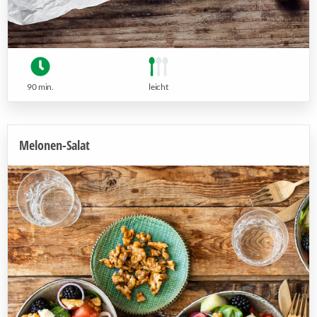
90 min.
leicht
Melonen-Salat