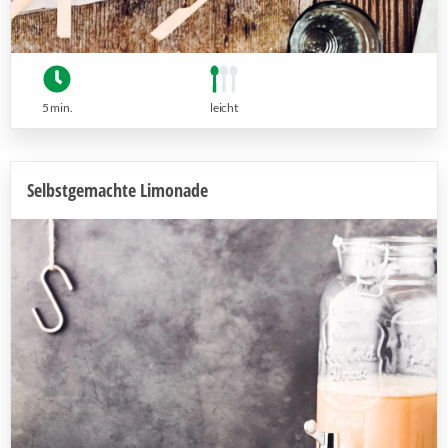
5 min.
leicht
Selbstgemachte Limonade