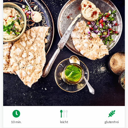
10 min.
leicht
glutenfrei