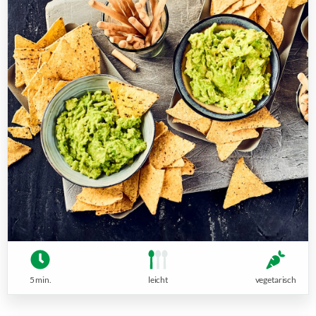
5 min.
leicht
vegetarisch