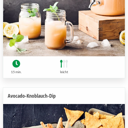
15 min.
leicht
Avocado-Knoblauch-Dip