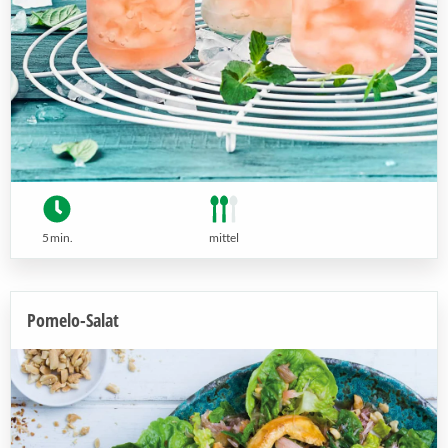
5 min.
mittel
Pomelo-Salat