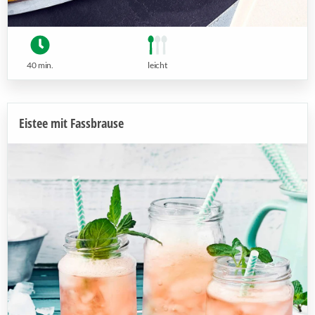
40 min.
leicht
Eistee mit Fassbrause