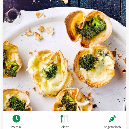
25 min.
leicht
vegetarisch