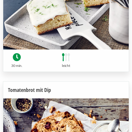
30 min.
leicht
Tomatenbrot mit Dip