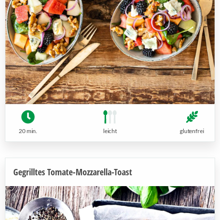
20 min.
leicht
glutenfrei
Gegrilltes Tomate-Mozzarella-Toast