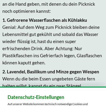
an die Hand geben, mit denen du dein Picknick
noch optimieren kannst:
1. Gefrorene Wasserflaschen als Kühlakku
Genial: Auf dem Weg zum Picknick bleiben deine
Lebensmittel gut gekühlt und sobald das Wasser
wieder flüssig ist, hast du einen super
erfrischenden Drink. Aber Achtung: Nur
Plastikflaschen ins Gefrierfach legen, Glasflaschen
können kaputt gehen.
2. Lavendel, Basilikum und Minze gegen Wespen
Wenn du die beim Essen ungebeten Gäste fern
halten willst, kannst du ein paar Stängel
verschiedener Pflanzen und Kräuter, wie zum
Datenschutz-Einstellungen
Beispiel Lavendel, Basilikum oder Minze auf der
Auf unserer Website kommen technisch notwendige Cookies und