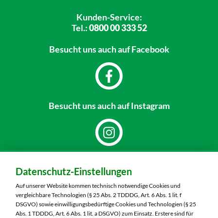
Kunden-Service:
Tel.:
0800 00 333 52
Besucht uns
auch auf Facebook
Besucht uns
auch auf Instagram
Dein Markt:
Datenschutz-Einstellungen
MARKTKAUF Döbeln
Richard-Köberlin-Straße 2
Auf unserer Website kommen technisch notwendige Cookies und
04720 Döbeln
vergleichbare Technologien (§ 25 Abs. 2 TDDDG, Art. 6 Abs. 1 lit. f
DSGVO) sowie einwilligungsbedürftige Cookies und Technologien (§ 25
Telefon:
03431 7300
Abs. 1 TDDDG, Art. 6 Abs. 1 lit. a DSGVO) zum Einsatz. Erstere sind für