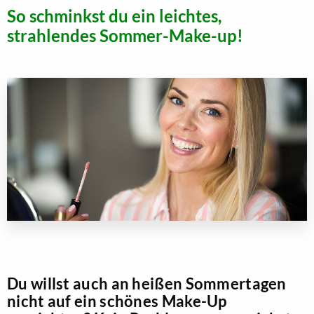
So schminkst du ein leichtes,
strahlendes Sommer-Make-up!
Du willst auch an heißen Sommertagen
nicht auf ein schönes Make-Up