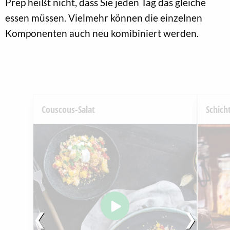
Prep heißt nicht, dass Sie jeden Tag das gleiche
essen müssen. Vielmehr können die einzelnen
Komponenten auch neu komibiniert werden.
Couscous-Salat
Schich