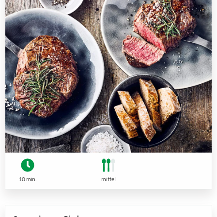
10 min.
mittel