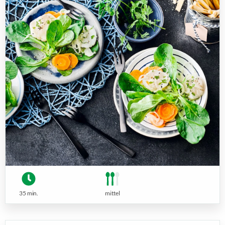
35 min.
mittel