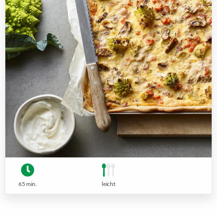
65 min.
leicht