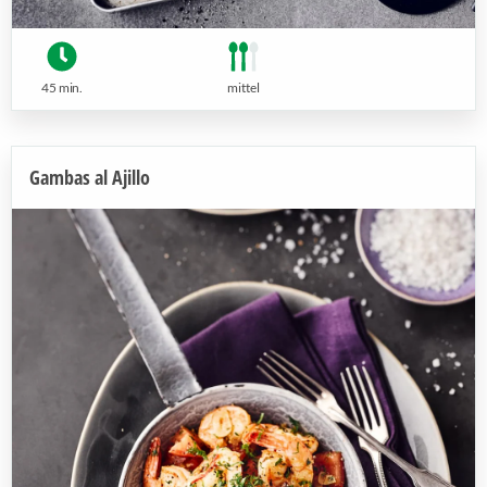
45 min.
mittel
Gambas al Ajillo