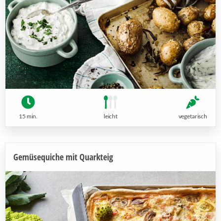
15 min.
leicht
vegetarisch
Gemüsequiche mit Quarkteig