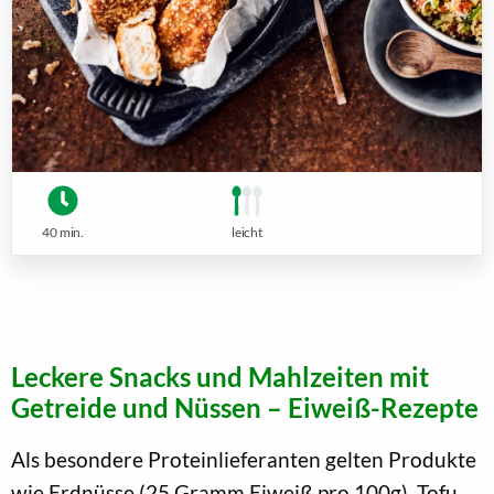
40 min.
leicht
Leckere Snacks und Mahlzeiten mit
Getreide und Nüssen – Eiweiß-Rezepte
Als besondere Proteinlieferanten gelten Produkte
wie Erdnüsse (25 Gramm Eiweiß pro 100g), Tofu