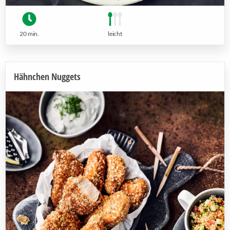
20 min.
leicht
Hähnchen Nuggets