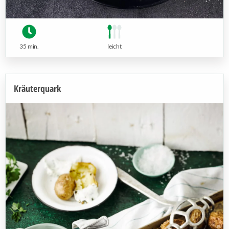
35 min.
leicht
Kräuterquark