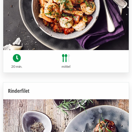
20 min.
mittel
Rinderfilet