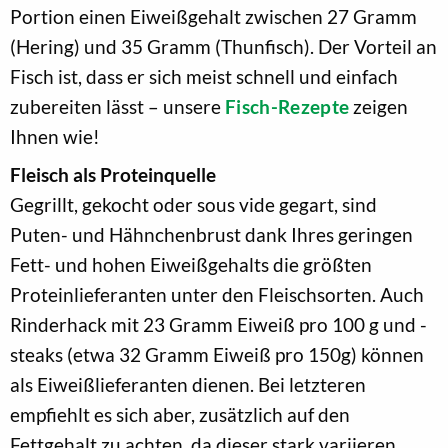
Portion einen Eiweißgehalt zwischen 27 Gramm
(Hering) und 35 Gramm (Thunfisch). Der Vorteil an
Fisch ist, dass er sich meist schnell und einfach
zubereiten lässt – unsere
Fisch-Rezepte
zeigen
Ihnen wie!
Fleisch als Proteinquelle
Gegrillt, gekocht oder sous vide gegart, sind
Puten- und Hähnchenbrust dank Ihres geringen
Fett- und hohen Eiweißgehalts die größten
Proteinlieferanten unter den Fleischsorten. Auch
Rinderhack mit 23 Gramm Eiweiß pro 100 g und -
steaks (etwa 32 Gramm Eiweiß pro 150g) können
als Eiweißlieferanten dienen. Bei letzteren
empfiehlt es sich aber, zusätzlich auf den
Fettgehalt zu achten, da dieser stark variieren