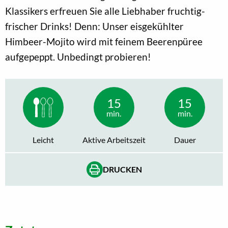
Klassikers erfreuen Sie alle Liebhaber fruchtig-
frischer Drinks! Denn: Unser eisgekühlter
Himbeer-Mojito wird mit feinem Beerenpüree
aufgepeppt. Unbedingt probieren!
15
15
min.
min.
Leicht
Aktive Arbeitszeit
Dauer
DRUCKEN