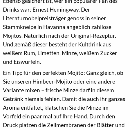
Ebenso gesichert ist, wer ein populärer Fan des
Drinks war: Ernest Hemingway. Der
Literaturnobelpreisträger genoss in seiner
Stammkneipe in Havanna angeblich zahllose
Mojitos. Natürlich nach der Original-Rezeptur.
Und gemäß dieser besteht der Kultdrink aus
weißem Rum, Limetten, Minze, weißem Zucker
und Eiswürfeln.
Ein Tipp für den perfekten Mojito: Ganz gleich, ob
Sie unseren Himbeer-Mojito oder eine andere
Variante mixen – frische Minze darf in diesem
Getränk niemals fehlen. Damit die auch ihr ganzes
Aroma entfaltet, klatschen Sie die Minze im
Vorfeld ein paar mal auf Ihre Hand. Durch den
Druck platzen die Zellmembranen der Blätter und