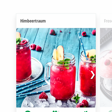
Himbeertraum
Fros