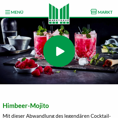
MENÜ
MARKT
Himbeer-Mojito
Mit dieser Abwandlung des legendären Cocktail-