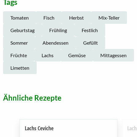
Tags
Tomaten
Fisch
Herbst
Mix-Teller
Geburtstag
Frühling
Festlich
Sommer
Abendessen
Gefüllt
Früchte
Lachs
Gemüse
Mittagessen
Limetten
Ähnliche Rezepte
Lachs Ceviche
Lach