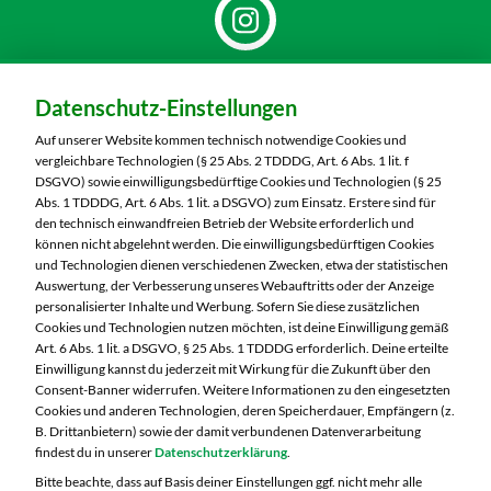
Dein Markt:
Datenschutz-Einstellungen
MARKTKAUF Sonneberg-Hönbach
Neustadter Straße 199
Auf unserer Website kommen technisch notwendige Cookies und
96515 Sonneberg
vergleichbare Technologien (§ 25 Abs. 2 TDDDG, Art. 6 Abs. 1 lit. f
DSGVO) sowie einwilligungsbedürftige Cookies und Technologien (§ 25
Telefon:
03675 8820
Abs. 1 TDDDG, Art. 6 Abs. 1 lit. a DSGVO) zum Einsatz. Erstere sind für
den technisch einwandfreien Betrieb der Website erforderlich und
können nicht abgelehnt werden. Die einwilligungsbedürftigen Cookies
Markt ändern
und Technologien dienen verschiedenen Zwecken, etwa der statistischen
Auswertung, der Verbesserung unseres Webauftritts oder der Anzeige
Öffnungszeiten diese Woche:
personalisierter Inhalte und Werbung. Sofern Sie diese zusätzlichen
Cookies und Technologien nutzen möchten, ist deine Einwilligung gemäß
Mo:
07:00 – 20:00 Uhr
Art. 6 Abs. 1 lit. a DSGVO, § 25 Abs. 1 TDDDG erforderlich. Deine erteilte
Di:
07:00 – 20:00 Uhr
Einwilligung kannst du jederzeit mit Wirkung für die Zukunft über den
Consent-Banner widerrufen. Weitere Informationen zu den eingesetzten
Mi:
07:00 – 20:00 Uhr
Cookies und anderen Technologien, deren Speicherdauer, Empfängern (z.
Do:
07:00 – 21:00 Uhr
B. Drittanbietern) sowie der damit verbundenen Datenverarbeitung
Fr:
07:00 – 21:00 Uhr
findest du in unserer
Datenschutzerklärung
.
Sa:
07:00 – 20:00 Uhr
Bitte beachte, dass auf Basis deiner Einstellungen ggf. nicht mehr alle