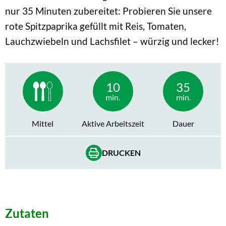
nur 35 Minuten zubereitet: Probieren Sie unsere
rote Spitzpaprika gefüllt mit Reis, Tomaten,
Lauchzwiebeln und Lachsfilet – würzig und lecker!
10
35
min.
min.
Mittel
Aktive Arbeitszeit
Dauer
DRUCKEN
Zutaten