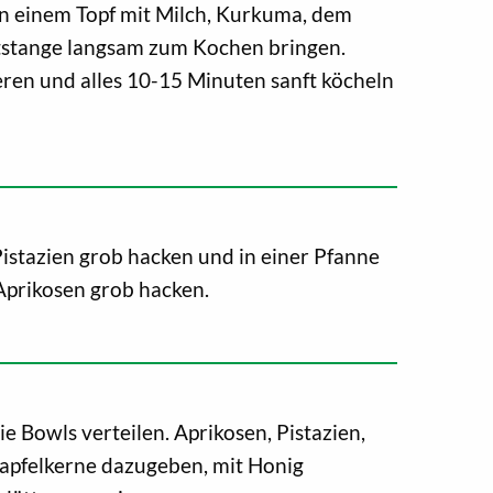
in einem Topf mit Milch, Kurkuma, dem
tstange langsam zum Kochen bringen.
eren und alles 10-15 Minuten sanft köcheln
Pistazien grob hacken und in einer Pfanne
Aprikosen grob hacken.
e Bowls verteilen. Aprikosen, Pistazien,
 apfelkerne dazugeben, mit Honig