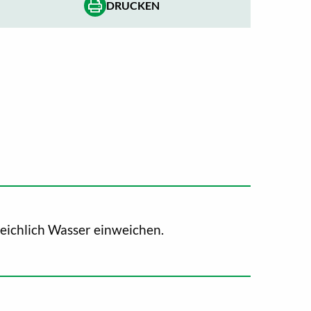
DRUCKEN
reichlich Wasser einweichen.