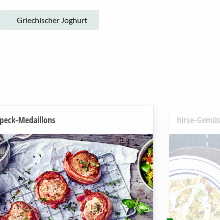
Griechischer Joghurt
peck-Medaillons
Hirse-Gemüs