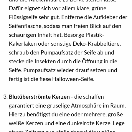
Dafür eignet sich vor allem klare, grüne
Flüssigseife sehr gut. Entferne die Aufkleber der
Seifenflasche, sodass man freien Blick auf den
schaurigen Inhalt hat. Besorge Plastik-
Kakerlaken oder sonstige Deko-Krabbeltiere,
schraub den Pumpaufsatz der Seife ab und
stecke die Insekten durch die Öffnung in die
Seife. Pumpaufsatz wieder drauf setzen und
fertig ist die fiese Halloween-Seife.
Blutüberströmte Kerzen
- die schaffen
garantiert eine gruselige Atmosphäre im Raum.
Hierzu benötigst du eine oder mehrere, große
weiße Kerzen und eine dunkelrote Kerze. Lege
etwas Zeitung aus, stelle darauf die weißen