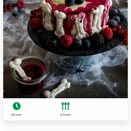
60 min.
schwer