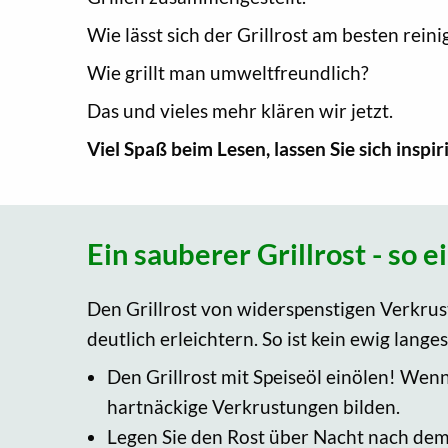
Wie lässt sich der Grillrost am besten rein
Wie grillt man umweltfreundlich?
Das und vieles mehr klären wir jetzt.
Viel Spaß beim Lesen, lassen Sie sich inspir
Ein sauberer Grillrost - so e
Den Grillrost von widerspenstigen Verkrustu
deutlich erleichtern. So ist kein ewig lan
Den Grillrost mit Speiseöl einölen! Wenn 
hartnäckige Verkrustungen bilden.
Legen Sie den Rost über Nacht nach dem G