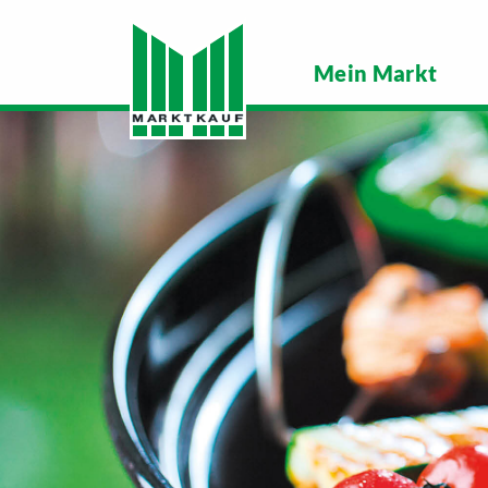
Mein Markt