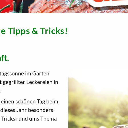
re Tipps & Tricks!
ft.
ttagssonne im Garten
t gegrillter Leckereien in
.
n einen schönen Tag beim
 dieses Jahr besonders
 & Tricks rund ums Thema