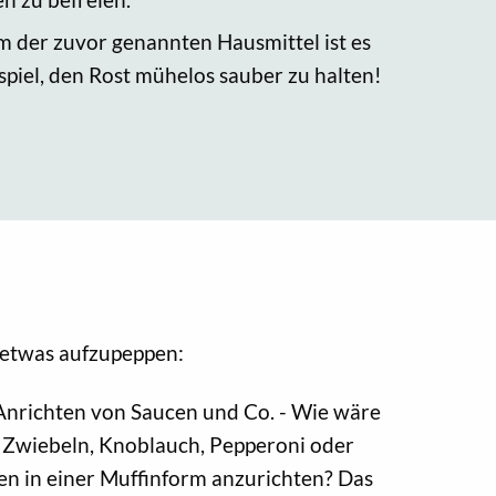
m der zuvor genannten Hausmittel ist es
spiel, den Rost mühelos sauber zu halten!
h etwas aufzupeppen:
Anrichten von Saucen und Co. - Wie wäre
e Zwiebeln, Knoblauch, Pepperoni oder
cen in einer Muffinform anzurichten? Das