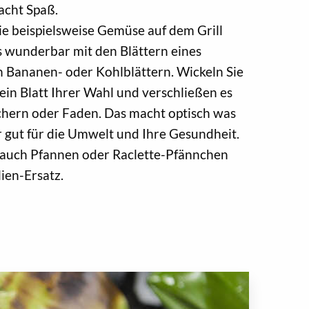
acht Spaß.
Sie beispielsweise Gemüse auf dem Grill
s wunderbar mit den Blättern eines
 Bananen- oder Kohlblättern. Wickeln Sie
n ein Blatt Ihrer Wahl und verschließen es
chern oder Faden. Das macht optisch was
r gut für die Umwelt und Ihre Gesundheit.
h auch Pfannen oder Raclette-Pfännchen
lien-Ersatz.