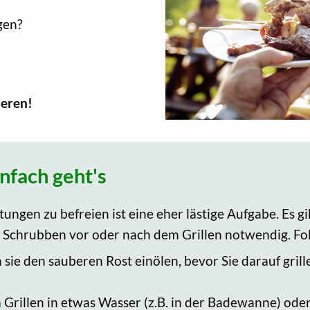
igen?
ieren!
infach geht's
ngen zu befreien ist eine eher lästige Aufgabe. Es gi
ges Schrubben vor oder nach dem Grillen notwendig. F
sie den sauberen Rost einölen, bevor Sie darauf grille
rillen in etwas Wasser (z.B. in der Badewanne) oder i