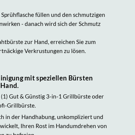
Sprühflasche füllen und den schmutzigen
inwirken - danach wird sich der Schmutz
ahtbürste zur Hand, erreichen Sie zum
artnäckige Verkrustungen zu lösen.
inigung mit speziellen Bürsten
 Hand.
 (1) Gut & Günstig 3-in-1 Grillbürste oder
fi-Grillbürste.
ach in der Handhabung, unkompliziert und
twickelt, Ihren Rost im Handumdrehen von
n zu befreien.