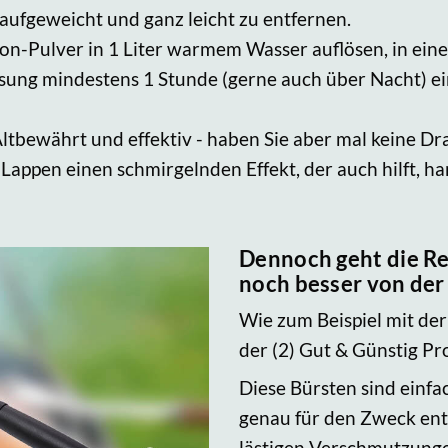
fgeweicht und ganz leicht zu entfernen.
Pulver in 1 Liter warmem Wasser auflösen, in eine 
ösung mindestens 1 Stunde (gerne auch über Nacht) e
ltbewährt und effektiv - haben Sie aber mal keine Dr
Lappen einen schmirgelnden Effekt, der auch hilft, h
Dennoch geht die Re
noch besser von der
Wie zum Beispiel mit der
der (2) Gut & Günstig Pro
Diese Bürsten sind einf
genau für den Zweck en
lästigen Verschmutzunge