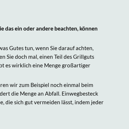
ie das ein oder andere beachten, können
twas Gutes tun, wenn Sie darauf achten,
n Sie doch mal, einen Teil des Grillguts
bt es wirklich eine Menge großartiger
wären wir zum Beispiel noch einmal beim
ndert die Menge an Abfall. Einwegbesteck
le, die sich gut vermeiden lässt, indem jeder