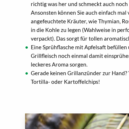
richtig was her und schmeckt auch noch
Ansonsten können Sie auch einfach mal 
angefeuchtete Kräuter, wie Thymian, Ro
in die Kohle zu legen (Wahlweise in perfo
verpackt). Das sorgt für tollen aromatis
Eine Sprühflasche mit Apfelsaft befüllen 
Grillfleisch noch einmal damit einsprühen
leckeres Aroma sorgen.
Gerade keinen Grillanzünder zur Hand? 
Tortilla- oder Kartoffelchips!