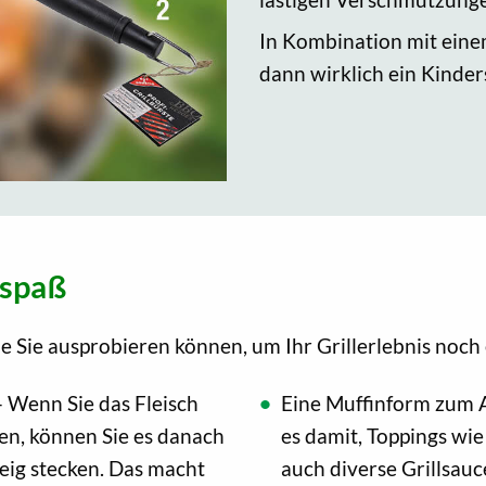
In Kombination mit eine
dann wirklich ein Kinder
lspaß
die Sie ausprobieren können, um Ihr Grillerlebnis noc
 Wenn Sie das Fleisch
Eine Muffinform zum 
en, können Sie es danach
es damit, Toppings wi
eig stecken. Das macht
auch diverse Grillsau