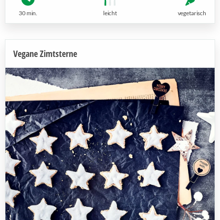
30 min.
leicht
vegetarisch
Vegane Zimtsterne