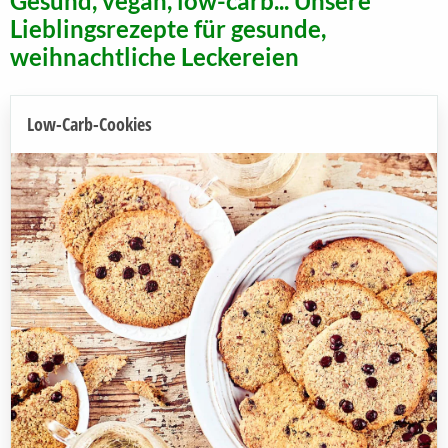
Gesund, vegan, low-carb... Unsere
Lieblingsrezepte für gesunde,
weihnachtliche Leckereien
Low-Carb-Cookies