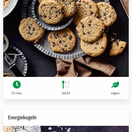
25 min.
leicht
vegan
Energiekugeln