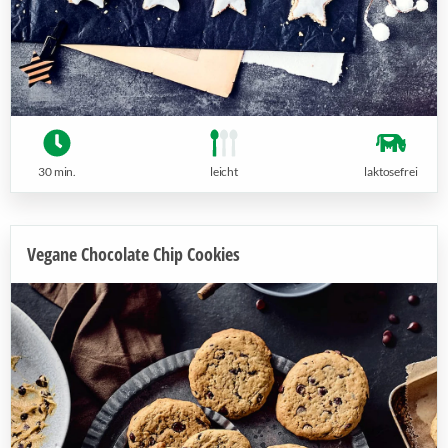
30 min.
leicht
laktosefrei
Vegane Chocolate Chip Cookies