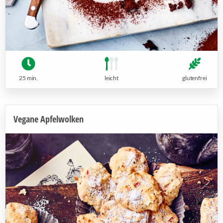
25 min.
leicht
glutenfrei
Vegane Apfelwolken