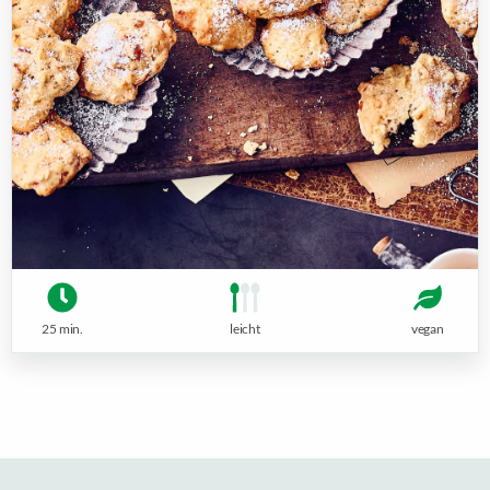
25 min.
leicht
vegan