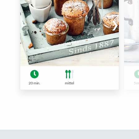
20 min.
mittel
5 m