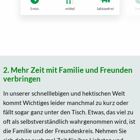
5 min.
mittel
laktosefrei
5 m
2. Mehr Zeit mit Familie und Freunden
verbringen
In unserer schnelllebigen und hektischen Welt
kommt Wichtiges leider manchmal zu kurz oder
fällt sogar ganz unter den Tisch. Etwas, das viel zu
oft als selbstverständlich wahrgenommen wird, ist
die Familie und der Freundeskreis. Nehmen Sie