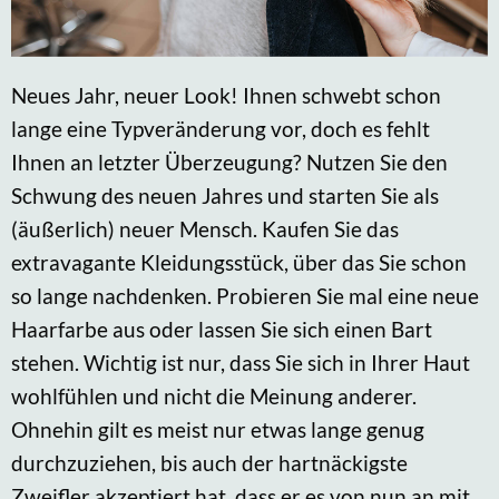
Neues Jahr, neuer Look! Ihnen schwebt schon
lange eine Typveränderung vor, doch es fehlt
Ihnen an letzter Überzeugung? Nutzen Sie den
Schwung des neuen Jahres und starten Sie als
(äußerlich) neuer Mensch. Kaufen Sie das
extravagante Kleidungsstück, über das Sie schon
so lange nachdenken. Probieren Sie mal eine neue
Haarfarbe aus oder lassen Sie sich einen Bart
stehen. Wichtig ist nur, dass Sie sich in Ihrer Haut
wohlfühlen und nicht die Meinung anderer.
Ohnehin gilt es meist nur etwas lange genug
durchzuziehen, bis auch der hartnäckigste
Zweifler akzeptiert hat, dass er es von nun an mit