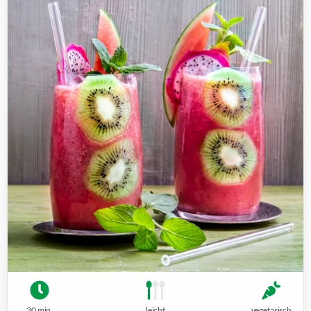
30 min.
leicht
vegetarisch