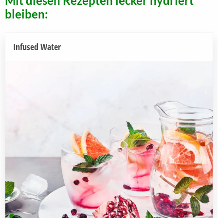
Mit diesen Rezepten lecker hydriert
bleiben:
Infused Water