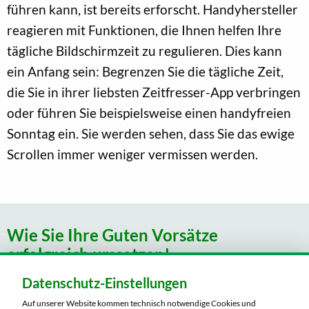
führen kann, ist bereits erforscht. Handyhersteller
reagieren mit Funktionen, die Ihnen helfen Ihre
tägliche Bildschirmzeit zu regulieren. Dies kann
ein Anfang sein: Begrenzen Sie die tägliche Zeit,
die Sie in ihrer liebsten Zeitfresser-App verbringen
oder führen Sie beispielsweise einen handyfreien
Sonntag ein. Sie werden sehen, dass Sie das ewige
Scrollen immer weniger vermissen werden.
Wie Sie Ihre Guten Vorsätze
erfolgreich umsetzen!
Datenschutz-Einstellungen
Die richtigen Neujahrs-Vorsätze für sich selbst zu
Auf unserer Website kommen technisch notwendige Cookies und
finden ist der leichte Teil. Schwerer ist es,