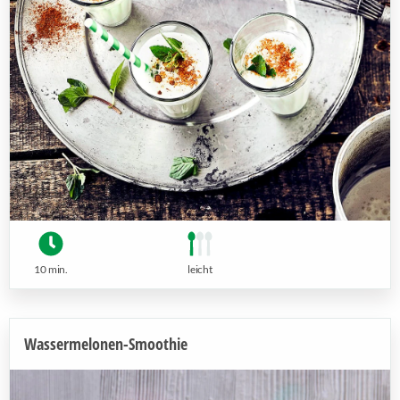
10 min.
leicht
Wassermelonen-Smoothie