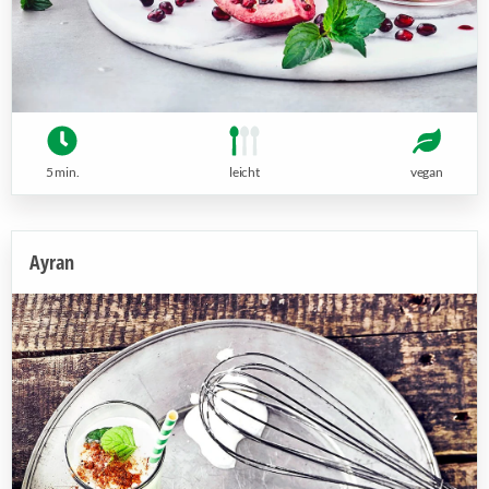
5 min.
leicht
vegan
Ayran