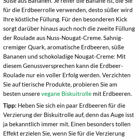
Süße aus Bananen. Je reifer die Banane ist, die Sie
für die Erdbeerrolle verwenden, desto süßer wird
Ihre köstliche Füllung. Für den besonderen Kick
sorgt darüber hinaus auch noch die zweite Füllung
der Roulade aus Nuss-Nougat-Creme. Sahnig-
cremiger Quark, aromatische Erdbeeren, süße
Bananen und schokoladige Nougat-Creme: Mit
diesem Genussversprechen kann die Erdbeer-
Roulade nur ein voller Erfolg werden. Verzichten
Sie auf tierische Produkte, probieren Sie am
besten unsere
vegane Biskuitrolle
mit Erdbeeren.
Tipp:
Heben Sie sich ein paar Erdbeeren für die
Verzierung der Biskuitrolle auf, denn das Auge isst
ja bekanntlich immer mit. Einen besonders tollen
Effekt erzielen Sie, wenn Sie für die Verzierung