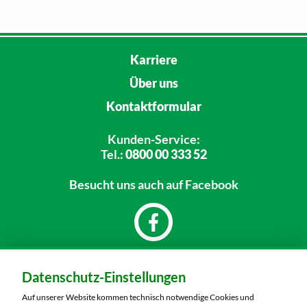
Karriere
Über uns
Kontaktformular
Kunden-Service:
Tel.:
0800 00 333 52
Besucht uns
auch auf Facebook
Dein Markt:
Datenschutz-Einstellungen
MARKTKAUF Saalfeld
Mittlerer Watzenbach 4
Auf unserer Website kommen technisch notwendige Cookies und