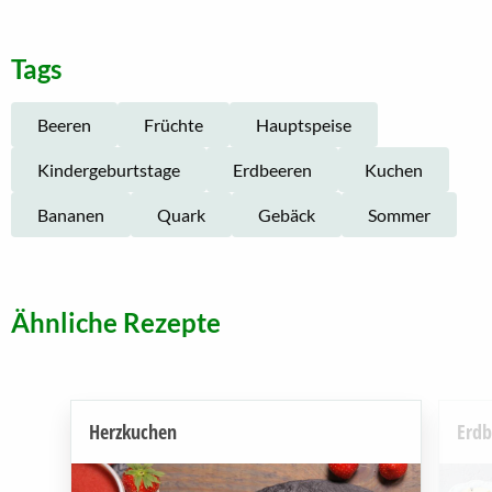
Tags
Beeren
Früchte
Hauptspeise
Kindergeburtstage
Erdbeeren
Kuchen
Bananen
Quark
Gebäck
Sommer
Ähnliche Rezepte
Herzkuchen
Erdb