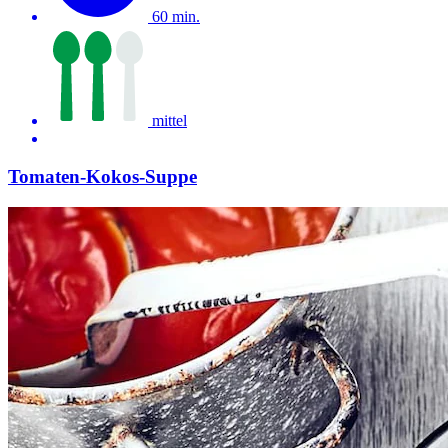
60 min.
mittel
Tomaten-Kokos-Suppe