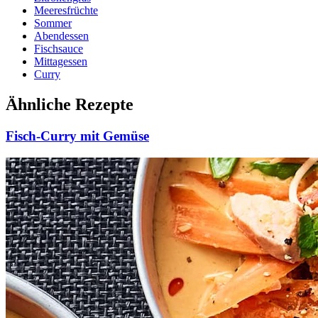
Meeresfrüchte
Sommer
Abendessen
Fischsauce
Mittagessen
Curry
Ähnliche Rezepte
Fisch-Curry mit Gemüse