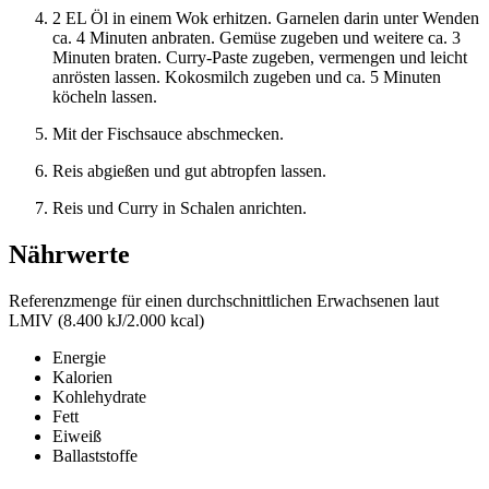
2 EL Öl in einem Wok erhitzen. Garnelen darin unter Wenden
ca. 4 Minuten anbraten. Gemüse zugeben und weitere ca. 3
Minuten braten. Curry-Paste zugeben, vermengen und leicht
anrösten lassen. Kokosmilch zugeben und ca. 5 Minuten
köcheln lassen.
Mit der Fischsauce abschmecken.
Reis abgießen und gut abtropfen lassen.
Reis und Curry in Schalen anrichten.
Nährwerte
Referenzmenge für einen durchschnittlichen Erwachsenen laut
LMIV (8.400 kJ/2.000 kcal)
Energie
Kalorien
Kohlehydrate
Fett
Eiweiß
Ballaststoffe