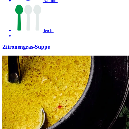
35 min.
leicht
Zitronengras-Suppe