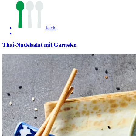
leicht
Thai-Nudelsalat mit Garnelen