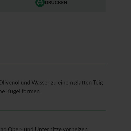
DRUCKEN
, Olivenöl und Wasser zu einem glatten Teig
ne Kugel formen.
ad Ober- und Unterhitze vorheizen.