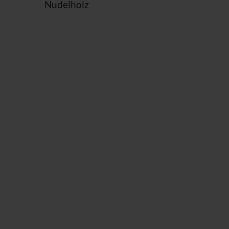
Nudelholz