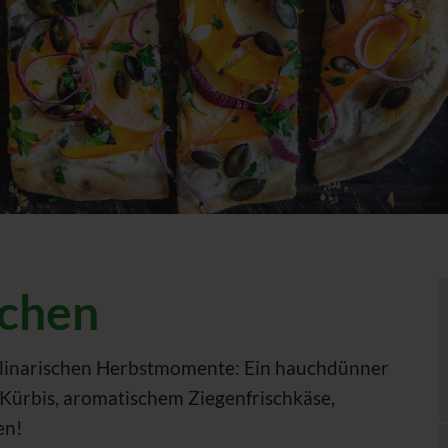
chen
 kulinarischen Herbstmomente: Ein hauchdünner
 Kürbis, aromatischem Ziegenfrischkäse,
en!