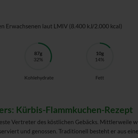
en Erwachsenen laut LMIV (8.400 kJ/2.000 kcal)
Kohlehydrate
Fett
nders: Kürbis-Flammkuchen-Rezept
este Vertreter des köstlichen Gebäcks. Mittlerweile 
viert und genossen. Traditionell besteht er aus ein