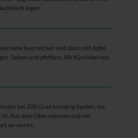
Backblech legen.
äsecreme bestreichen und dünn mit Apfel,
en. Salzen und pfeffern. Mit Kürbiskernen
inuten bei 200 Grad knusprig backen, bis
t ist. Aus dem Ofen nehmen und mit
ort servieren.