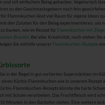
n und mit einfachem Belag gebacken. Vegetarisch läs
ehören zu den Geschmacksgebern noch fein gewürfelte
ür Flammkuchen lässt viel Raum für eigene Ideen zu
 mit den Zutaten für den Belag experimentieren, um n
 zu backen, wie im Rezept für
Flammkuchen mit Ziege
uchen-Brezeln
. Bei aller Kreativität, noch stehen Sie
teigen Sie mithilfe unserer
Flammkuchen-Rezepte
ein
Kürbissorte
 Sie in der Regel in gut sortierten Supermärkten im K
ür einen Kürbis-Flammkuchen wie in unserem Rezept ab
ürbis-Flammkuchen-Rezepts könnte die harte Schale 
ich mit Schale verarbeiten. Das Fruchtfleisch wird sch
a 10 Minuten in den Backofen stellen. Eine weitere le