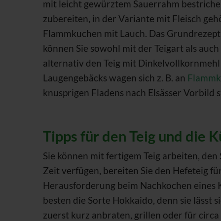
mit leicht gewürztem Sauerrahm bestriche
zubereiten, in der Variante mit Fleisch g
Flammkuchen mit Lauch. Das Grundrezept f
können Sie sowohl mit der Teigart als auch
alternativ den Teig mit Dinkelvollkornmehl
Laugengebäcks wagen sich z. B. an
Flammk
knusprigen Fladens nach Elsässer Vorbild s
Tipps für den Teig und die 
Sie können mit fertigem Teig arbeiten, den
Zeit verfügen, bereiten Sie den Hefeteig f
Herausforderung beim Nachkochen eines K
besten die Sorte Hokkaido, denn sie lässt s
zuerst kurz anbraten, grillen oder für circ