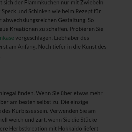
st sich der Flammkuchen nur mit Zwiebeln
r Speck und Schinken wie beim Rezept für
r abwechslungsreichen Gestaltung. So
eue Kreationen zu schaffen. Probieren Sie
nkäse
vorgeschlagen. Liebhaber des
 erst am Anfang. Noch tiefer in die Kunst des
.
ühlregal finden. Wenn Sie über etwas mehr
er am besten selbst zu. Die einzige
des Kürbisses sein. Verwenden Sie am
nell weich und zart, wenn Sie die Stücke
ckere Herbstkreation mit Hokkaido liefert