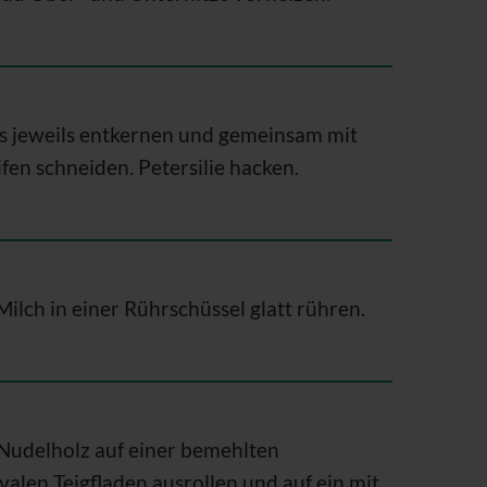
s jeweils entkernen und gemeinsam mit
ifen schneiden. Petersilie hacken.
ilch in einer Rührschüssel glatt rühren.
 Nudelholz auf einer bemehlten
valen Teigfladen ausrollen und auf ein mit