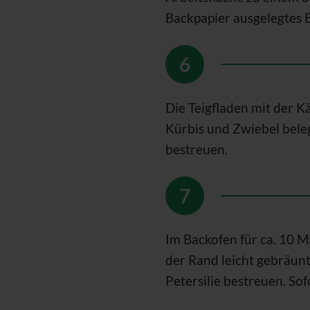
Backpapier ausgelegtes 
Die Teigfladen mit der K
Kürbis und Zwiebel beleg
bestreuen.
Im Backofen für ca. 10 M
der Rand leicht gebräun
Petersilie bestreuen. Sof