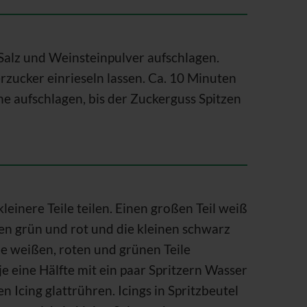
 Salz und Weinsteinpulver aufschlagen.
zucker einrieseln lassen. Ca. 10 Minuten
e aufschlagen, bis der Zuckerguss Spitzen
kleinere Teile teilen. Einen großen Teil weiß
en grün und rot und die kleinen schwarz
e weißen, roten und grünen Teile
e eine Hälfte mit ein paar Spritzern Wasser
n Icing glattrühren. Icings in Spritzbeutel