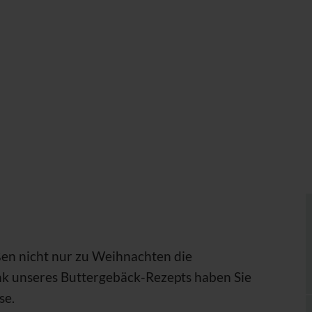
ßen nicht nur zu Weihnachten die
nk unseres Buttergebäck-Rezepts haben Sie
se.