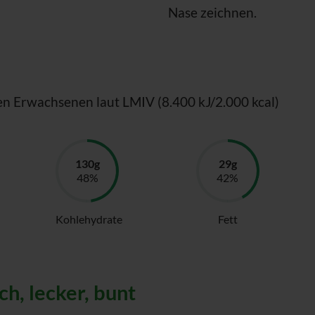
Nase zeichnen.
en Erwachsenen laut LMIV (8.400 kJ/2.000 kcal)
Kohlehydrate
Fett
h, lecker, bunt