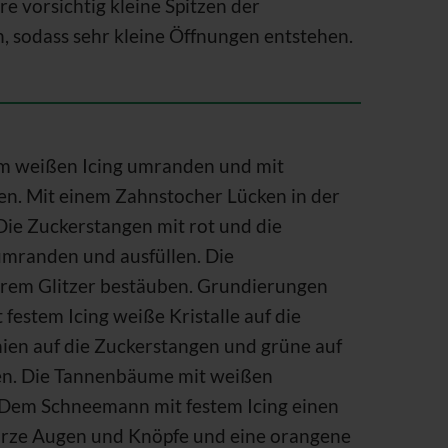
re vorsichtig kleine Spitzen der
, sodass sehr kleine Öffnungen entstehen.
m weißen Icing umranden und mit
len. Mit einem Zahnstocher Lücken in der
Die Zuckerstangen mit rot und die
mranden und ausfüllen. Die
arem Glitzer bestäuben. Grundierungen
 festem Icing weiße Kristalle auf die
nien auf die Zuckerstangen und grüne auf
en. Die Tannenbäume mit weißen
 Dem Schneemann mit festem Icing einen
arze Augen und Knöpfe und eine orangene