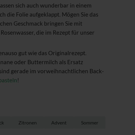
assen sich auch wunderbar in einem
h die Folie aufgeklappt. Mögen Sie das
ichen Geschmack bringen Sie mit
Rosenwasser, die im Rezept für unser
enauso gut wie das Originalrezept.
anane oder Buttermilch als Ersatz
 sind gerade im vorweihnachtlichen Back-
basteln
!
ck
Zitronen
Advent
Sommer