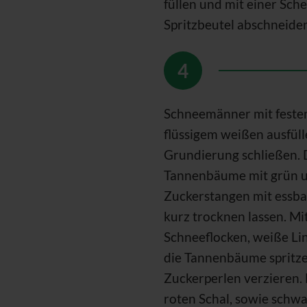
füllen und mit einer Sche
Spritzbeutel abschneiden
Schneemänner mit feste
flüssigem weißen ausfül
Grundierung schließen. 
Tannenbäume mit grün u
Zuckerstangen mit essb
kurz trocknen lassen. Mit
Schneeflocken, weiße Li
die Tannenbäume spritz
Zuckerperlen verzieren.
roten Schal, sowie schw