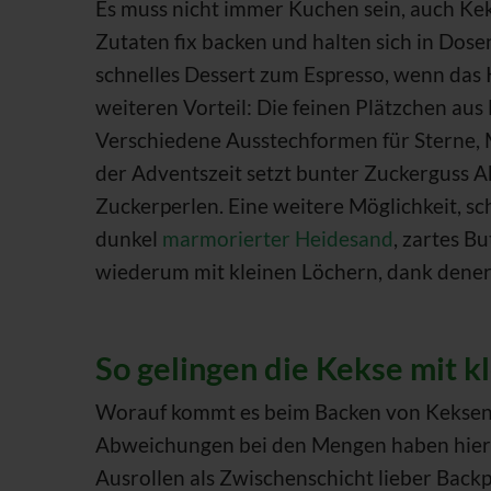
Es muss nicht immer Kuchen sein, auch Kekse
Zutaten fix backen und halten sich in Dos
schnelles Dessert zum Espresso, wenn das
weiteren Vorteil: Die feinen Plätzchen aus
Verschiedene Ausstechformen für Sterne,
der Adventszeit setzt bunter Zuckerguss A
Zuckerperlen. Eine weitere Möglichkeit, sch
dunkel
marmorierter Heidesand
, zartes B
wiederum mit kleinen Löchern, dank dener
So gelingen die Kekse mit k
Worauf kommt es beim Backen von Keksen a
Abweichungen bei den Mengen haben hier
Ausrollen als Zwischenschicht lieber Back