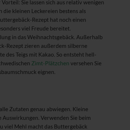
Vorteil: Sie lassen sich aus relativ wenigen
 die kleinen Leckereien bestens als
Buttergebäck-Rezept hat noch einen
sonders viel Freude bereitet.
lung in das Weihnachtsgebäck. Außerhalb
k-Rezept zieren außerdem silberne
e des Teigs mit Kakao. So entsteht hell-
 schwedischen
Zimt-Plätzchen
versehen Sie
htsbaumschmuck eignen.
alle Zutaten genau abwiegen. Kleine
e Auswirkungen. Verwenden Sie beim
Zu viel Mehl macht das Buttergebäck