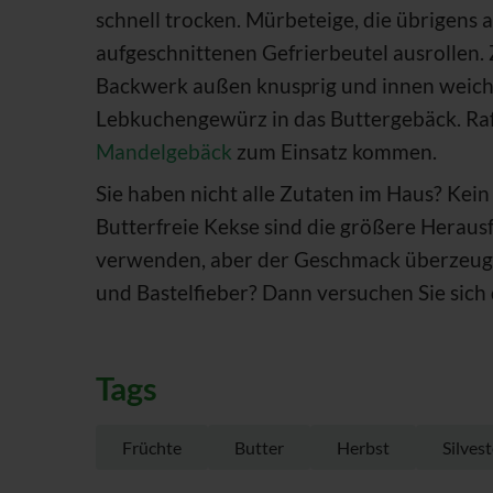
schnell trocken. Mürbeteige, die übrigens 
aufgeschnittenen Gefrierbeutel ausrollen.
Backwerk außen knusprig und innen weich
Lebkuchengewürz in das Buttergebäck. Raf
Mandelgebäck
zum Einsatz kommen.
Sie haben nicht alle Zutaten im Haus? Kein
Butterfreie Kekse sind die größere Heraus
verwenden, aber der Geschmack überzeugt n
und Bastelfieber? Dann versuchen Sie sich
Tags
Früchte
Butter
Herbst
Silvest