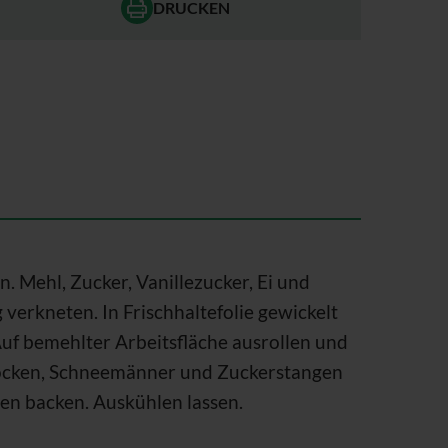
DRUCKEN
. Mehl, Zucker, Vanillezucker, Ei und
 verkneten. In Frischhaltefolie gewickelt
Auf bemehlter Arbeitsfläche ausrollen und
ocken, Schneemänner und Zuckerstangen
en backen. Auskühlen lassen.