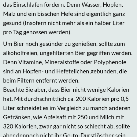
das Einschlafen fördern. Denn Wasser, Hopfen,
Malz und ein bisschen Hefe sind eigentlich ganz
gesund (Insofern nicht mehr als ein halber Liter
pro Tag genossen werden).
Um Bier noch gesünder zu genießen, sollte zum
alkoholfreien, ungefilterten Bier gegriffen werden.
Denn Vitamine, Mineralstoffe oder Polyphenole
sind an Hopfen- und Hefeteilchen gebunden, die
beim Filtern entfernt werden.
Beachte Sie aber, dass Bier nicht wenige Kalorien
hat. Mit durchschnittlich ca. 200 Kalorien pro 0,5
Liter schneidet es im Vergleich zu manch anderen
Getränken, wie Apfelsaft mit 250 und Milch mit
320 Kalorien, zwar gar nicht so schlecht ab, sollte
aber dennoch nicht ihr Go-to-Durstlöscher sein.