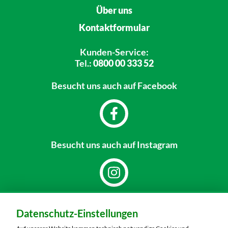
Über uns
Kontaktformular
Kunden-Service:
Tel.:
0800 00 333 52
Besucht uns
auch auf Facebook
Besucht uns
auch auf Instagram
Dein Markt:
Datenschutz-Einstellungen
MARKTKAUF Nürnberg-Thon
Wilhelmshavener Straße 15