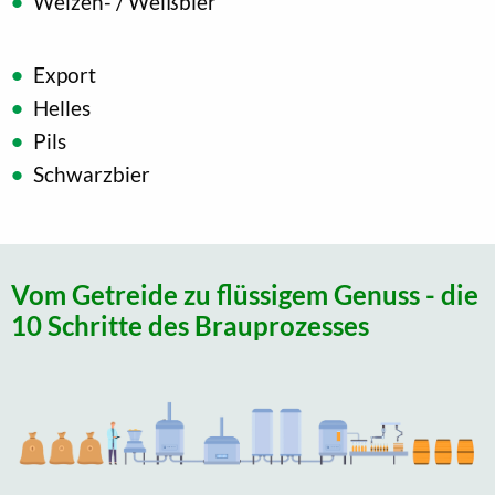
Weizen- / Weißbier
Export
Helles
Pils
Schwarzbier
Vom Getreide zu flüssigem Genuss - die
10 Schritte des Brauprozesses