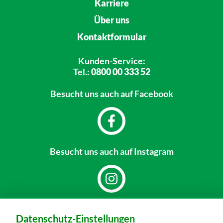
Karriere
Über uns
Kontaktformular
Kunden-Service:
Tel.:
0800 00 333 52
Besucht uns
auch auf Facebook
Besucht uns
auch auf Instagram
Dein Markt:
Datenschutz-Einstellungen
MARKTKAUF Nürnberg-Thon