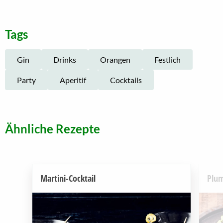
Tags
Gin
Drinks
Orangen
Festlich
Party
Aperitif
Cocktails
Ähnliche Rezepte
Martini-Cocktail
Plum