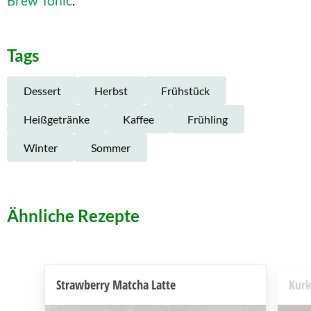
Brew Tonic
.
Tags
Dessert
Herbst
Frühstück
Heißgetränke
Kaffee
Frühling
Winter
Sommer
Ähnliche Rezepte
Strawberry Matcha Latte
Kurk