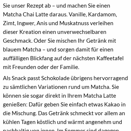
Sie unser Rezept ab – und machen Sie einen
Matcha Chai Latte daraus. Vanille, Kardamom,
Zimt, Ingwer, Anis und Muskatnuss verleihen
dieser Kreation einen unverwechselbaren
Geschmack. Oder Sie mischen Ihr Getränk mit
blauem Matcha – und sorgen damit für einen
auffälligen Blickfang auf der nächsten Kaffeetafel
mit Freunden oder der Familie.
Als Snack passt Schokolade übrigens hervorragend
zu sämtlichen Variationen rund um Matcha. Sie
können sie sogar direkt in Ihrem Matcha Latte
genießen: Dafür geben Sie einfach etwas Kakao in
die Mischung. Das Getränk schmeckt vor allem an
kühlen Tagen köstlich und wärmt angenehm und
nachhaltig von innen. Im Sommer sind dagegen