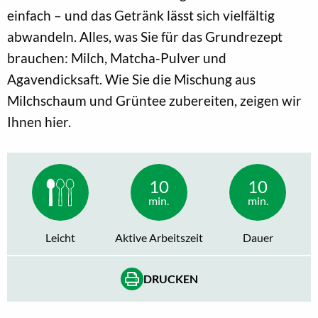
einfach – und das Getränk lässt sich vielfältig
abwandeln. Alles, was Sie für das Grundrezept
brauchen: Milch, Matcha-Pulver und
Agavendicksaft. Wie Sie die Mischung aus
Milchschaum und Grüntee zubereiten, zeigen wir
Ihnen hier.
10
10
min.
min.
Leicht
Aktive Arbeitszeit
Dauer
DRUCKEN