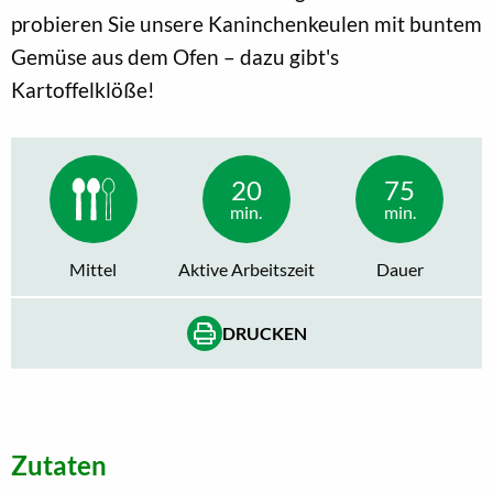
probieren Sie unsere Kaninchenkeulen mit buntem
Gemüse aus dem Ofen – dazu gibt's
Kartoffelklöße!
20
75
min.
min.
Mittel
Aktive Arbeitszeit
Dauer
DRUCKEN
Zutaten