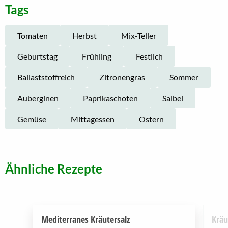
Tags
Tomaten
Herbst
Mix-Teller
Geburtstag
Frühling
Festlich
Ballaststoffreich
Zitronengras
Sommer
Auberginen
Paprikaschoten
Salbei
Gemüse
Mittagessen
Ostern
Ähnliche Rezepte
Mediterranes Kräutersalz
Kräu