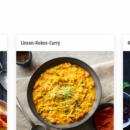
Linsen-Kokos-Curry
K