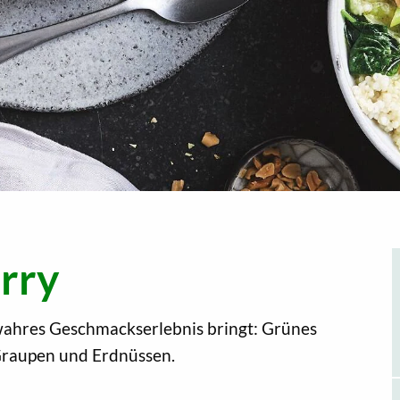
rry
wahres Geschmackserlebnis bringt: Grünes
Graupen und Erdnüssen.