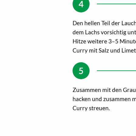
Den hellen Teil der Lau
dem Lachs vorsichtig un
Hitze weitere 3–5 Minuten
Curry mit Salz und Lime
Zusammen mit den Graup
hacken und zusammen mi
Curry streuen.