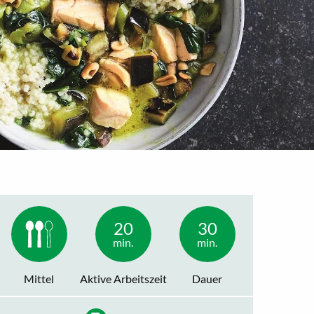
20
30
min.
min.
Mittel
Aktive Arbeitszeit
Dauer