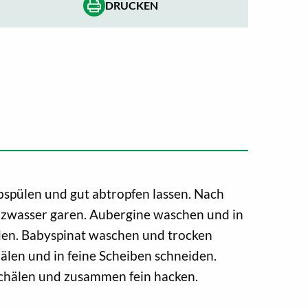
DRUCKEN
bspülen und gut abtropfen lassen. Nach
lzwasser garen. Aubergine waschen und in
iden. Babyspinat waschen und trocken
hälen und in feine Scheiben schneiden.
chälen und zusammen fein hacken.