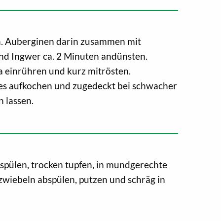
en. Auberginen darin zusammen mit
nd Ingwer ca. 2 Minuten andünsten.
 einrühren und kurz mitrösten.
es aufkochen und zugedeckt bei schwacher
 lassen.
bspülen, trocken tupfen, in mundgerechte
zwiebeln abspülen, putzen und schräg in