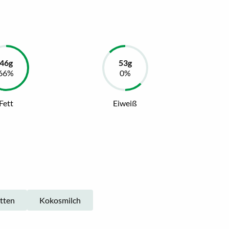
Fett
Eiweiß
tten
Kokosmilch