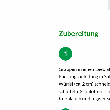
Zubereitung
Graupen in einem Sieb a
Packungsanleitung in Sa
Würfel (ca. 2 cm) schne
schütteln. Schalotten sc
Knoblauch und Ingwer s