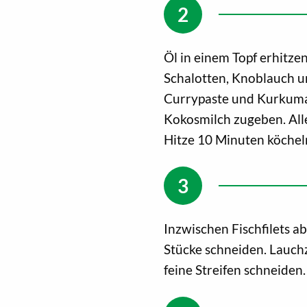
Öl in einem Topf erhitz
Schalotten, Knoblauch u
Currypaste und Kurkuma
Kokosmilch zugeben. All
Hitze 10 Minuten köcheln
Inzwischen Fischfilets a
Stücke schneiden. Lauch
feine Streifen schneiden.