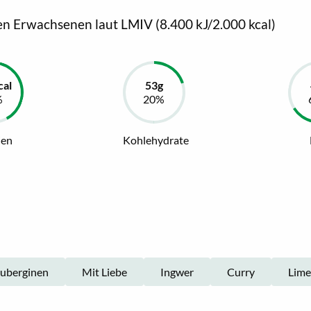
en Erwachsenen laut LMIV (8.400 kJ/2.000 kcal)
ien
Kohlehydrate
uberginen
Mit Liebe
Ingwer
Curry
Lime