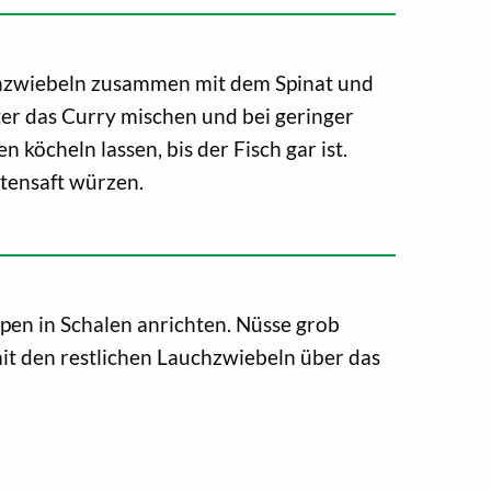
chzwiebeln zusammen mit dem Spinat und
ter das Curry mischen und bei geringer
 köcheln lassen, bis der Fisch gar ist.
ttensaft würzen.
en in Schalen anrichten. Nüsse grob
t den restlichen Lauchzwiebeln über das