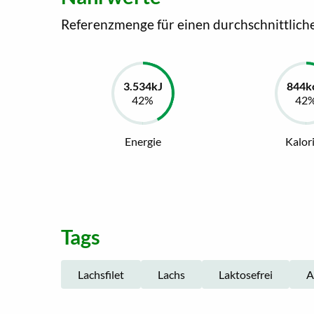
Referenzmenge für einen durchschnittlich
Energie
Kalor
Tags
Lachsfilet
Lachs
Laktosefrei
A