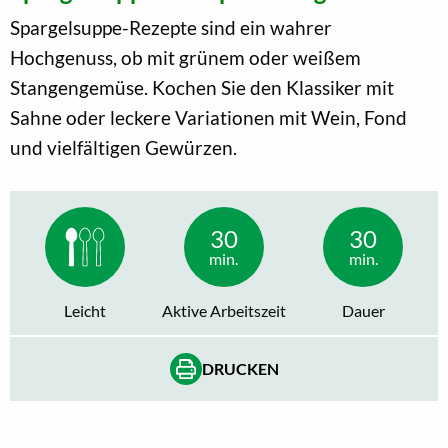
Spargelsuppe-Rezepte sind ein wahrer
Hochgenuss, ob mit grünem oder weißem
Stangengemüse. Kochen Sie den Klassiker mit
Sahne oder leckere Variationen mit Wein, Fond
und vielfältigen Gewürzen.
30
30
min.
min.
Leicht
Aktive Arbeitszeit
Dauer
DRUCKEN