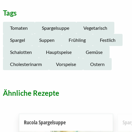
Tags
Tomaten
Spargelsuppe
Vegetarisch
Spargel
Suppen
Frühling
Festlich
Schalotten
Hauptspeise
Gemüse
Cholesterinarm
Vorspeise
Ostern
Ähnliche Rezepte
Rucola Spargelsuppe
Spar