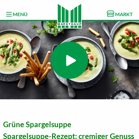
MENÜ
MARKT
Grüne Spargelsuppe
Spargelsuppe-Rezept: cremiger Genuss