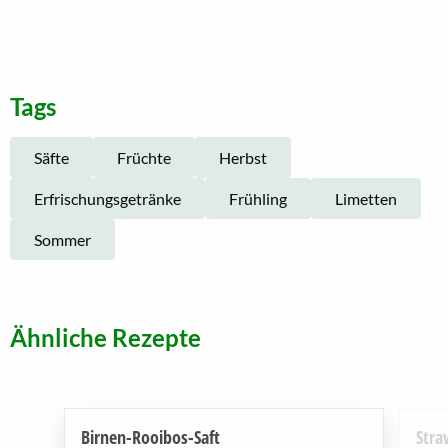
Tags
Säfte
Früchte
Herbst
Erfrischungsgetränke
Frühling
Limetten
Sommer
Ähnliche Rezepte
Birnen-Rooibos-Saft
Stra