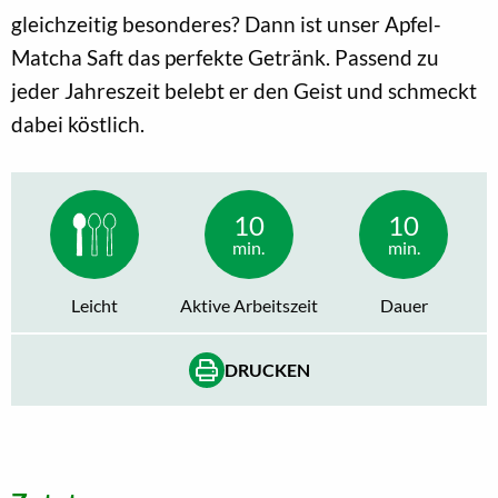
gleichzeitig besonderes? Dann ist unser Apfel-
Matcha Saft das perfekte Getränk. Passend zu
jeder Jahreszeit belebt er den Geist und schmeckt
dabei köstlich.
10
10
min.
min.
Leicht
Aktive Arbeitszeit
Dauer
DRUCKEN