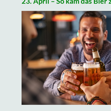
23. April – So kam das Bier