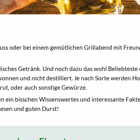
s oder bei einem gemütlichen Grillabend mit Freunde
holisches Getränk. Und noch dazu das wohl Beliebtest
wonnen und nicht destilliert. Je nach Sorte werden H
Grut, oder auch sonstige Gewürze.
en ein bisschen Wissenswertes und interessante Fakt
esen und guten Durst!