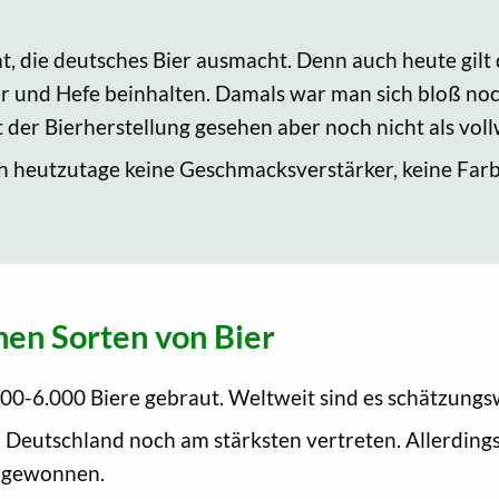
tat, die deutsches Bier ausmacht. Denn auch heute gilt
er und Hefe beinhalten. Damals war man sich bloß no
t der Bierherstellung gesehen aber noch nicht als vol
 heutzutage keine Geschmacksverstärker, keine Farb
nen Sorten von Bier
00-6.000 Biere gebraut. Weltweit sind es schätzung
in Deutschland noch am stärksten vertreten. Allerding
r gewonnen.