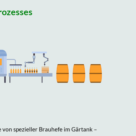
rozesses
 von spezieller Brauhefe im Gärtank –