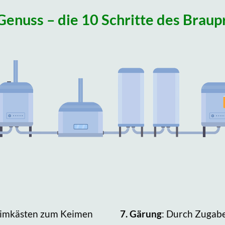
Genuss – die 10 Schritte des Braup
Keimkästen zum Keimen
7.
Gärung
: Durch Zugabe