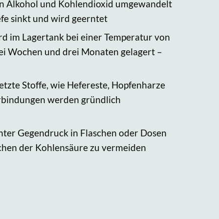
in Alkohol und Kohlendioxid umgewandelt
fe sinkt und wird geerntet
ird im Lagertank bei einer Temperatur von
rei Wochen und drei Monaten gelagert –
etzte Stoffe, wie Hefereste, Hopfenharze
rbindungen werden gründlich
unter Gegendruck in Flaschen oder Dosen
ichen der Kohlensäure zu vermeiden