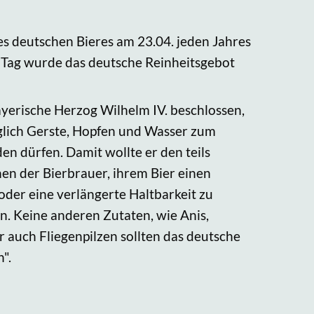
es deutschen Bieres am 23.04. jeden Jahres
m Tag wurde das deutsche Reinheitsgebot
ayerische Herzog Wilhelm IV. beschlossen,
iglich Gerste, Hopfen und Wasser zum
n dürfen. Damit wollte er den teils
en der Bierbrauer, ihrem Bier einen
er eine verlängerte Haltbarkeit zu
en. Keine anderen Zutaten, wie Anis,
auch Fliegenpilzen sollten das deutsche
".