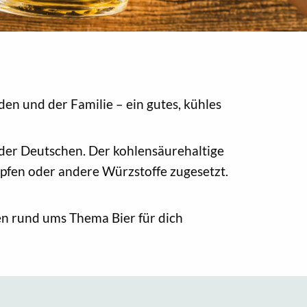
n und der Familie – ein gutes, kühles
e der Deutschen. Der kohlensäurehaltige
opfen oder andere Würzstoffe zugesetzt.
en rund ums Thema Bier für dich