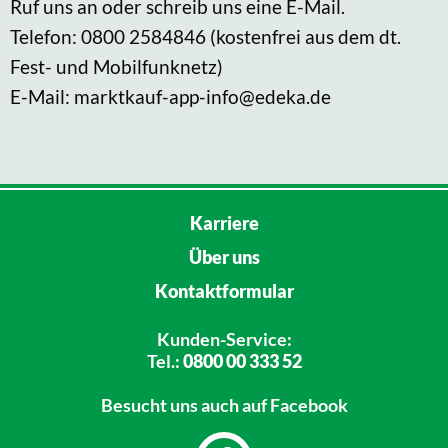
Ruf uns an oder schreib uns eine E-Mail.
Telefon: 0800 2584846 (kostenfrei aus dem dt.
Fest- und Mobilfunknetz)
E-Mail: marktkauf-app-info@edeka.de
Karriere
Über uns
Kontaktformular
Kunden-Service:
Tel.:
0800 00 333 52
Besucht uns
auch auf Facebook