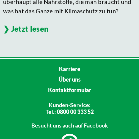
überhaupt alle Nährstoffe, die man braucht und
was hat das Ganze mit Klimaschutz zu tun?
Jetzt lesen
Karriere
Über uns
Kontaktformular
Kunden-Service:
Tel.:
0800 00 333 52
Besucht uns
auch auf Facebook