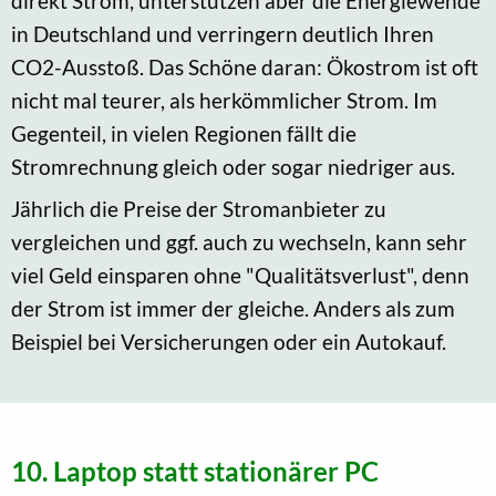
direkt Strom, unterstützen aber die Energiewende
in Deutschland und verringern deutlich Ihren
CO2-Ausstoß. Das Schöne daran: Ökostrom ist oft
nicht mal teurer, als herkömmlicher Strom. Im
Gegenteil, in vielen Regionen fällt die
Stromrechnung gleich oder sogar niedriger aus.
Jährlich die Preise der Stromanbieter zu
vergleichen und ggf. auch zu wechseln, kann sehr
viel Geld einsparen ohne "Qualitätsverlust", denn
der Strom ist immer der gleiche. Anders als zum
Beispiel bei Versicherungen oder ein Autokauf.
10. Laptop statt stationärer PC