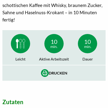
schottischen Kaffee mit Whisky, braunem Zucker,
Sahne und Haselnuss-Krokant – in 10 Minuten
fertig!
10
10
min.
min.
Leicht
Aktive Arbeitszeit
Dauer
DRUCKEN
Zutaten