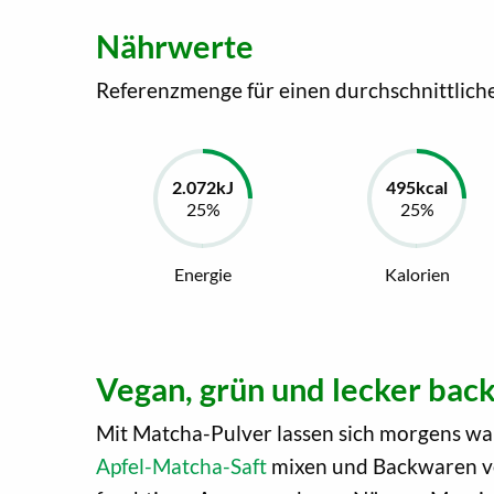
Nährwerte
Referenzmenge für einen durchschnittlich
Energie
Kalorien
Vegan, grün und lecker ba
Mit Matcha-Pulver lassen sich morgens 
Apfel-Matcha-Saft
mixen und Backwaren ver