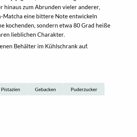
er hinaus zum Abrunden vieler anderer,
-Matcha eine bittere Note entwickeln
ine kochenden, sondern etwa 80 Grad heiße
ren lieblichen Charakter.
enen Behälter im Kühlschrank auf.
Pistazien
Gebacken
Puderzucker