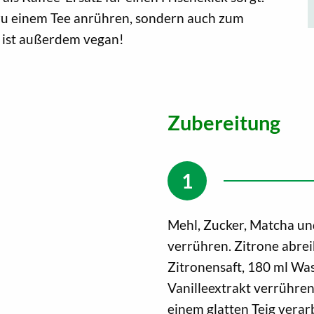
r zu einem Tee anrühren, sondern auch zum
ist außerdem vegan!
Zubereitung
Mehl, Zucker, Matcha un
verrühren. Zitrone abrei
Zitronensaft, 180 ml Was
Vanilleextrakt verrühren
einem glatten Teig verar