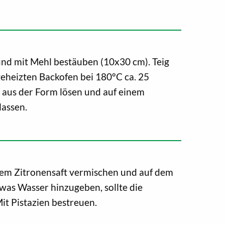
und mit Mehl bestäuben (10x30 cm). Teig
eheizten Backofen bei 180°C ca. 25
aus der Form lösen und auf einem
lassen.
hem Zitronensaft vermischen und auf dem
twas Wasser hinzugeben, sollte die
Mit Pistazien bestreuen.