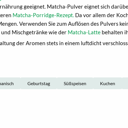
e Ernährung geeignet. Matcha-Pulver eignet sich darüb
ckeren
Matcha-Porridge-Rezept.
Da vor allem der Koch
 Mengen. Verwenden Sie zum Auflösen des Pulvers ke
rb und Mischgetränke wie der
Matcha-Latte
behalten ih
tung der Aromen stets in einem luftdicht verschloss
panisch
Geburtstag
Süßspeisen
Kuchen