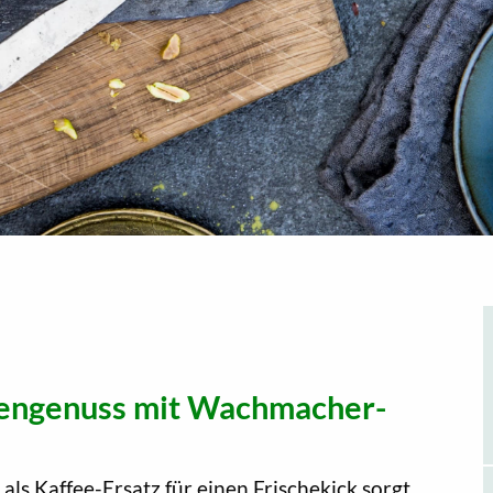
engenuss mit Wachmacher-
ls Kaffee-Ersatz für einen Frischekick sorgt.