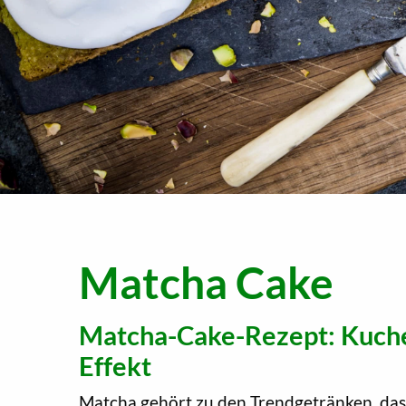
Matcha Cake
Matcha-Cake-Rezept: Kuch
Effekt
Matcha gehört zu den Trendgetränken, das a