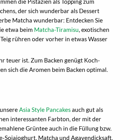
mmen die Pistazien als Topping zum
chens, der sich wunderbar als Dessert
herbe Matcha wunderbar: Entdecken Sie
wie etwa beim
Matcha-Tiramisu
, exotischen
 Teig rühren oder vorher in etwas Wasser
r teuer ist. Zum Backen genügt Koch-
lten sich die Aromen beim Backen optimal.
 unsere
Asia Style Pancakes
auch gut als
en interessanten Farbton, der mit der
 gemahlene Grüntee auch in die Füllung bzw.
e-Sojajoghurt, Matcha und Agavendicksaft.