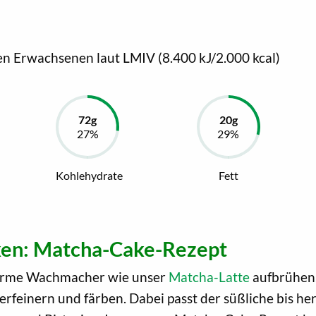
en Erwachsenen laut LMIV (8.400 kJ/2.000 kcal)
Kohlehydrate
Fett
cken: Matcha-Cake-Rezept
warme Wachmacher wie unser
Matcha-Latte
aufbrühen,
feinern und färben. Dabei passt der süßliche bis h