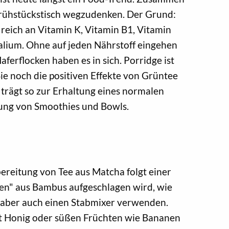
Frühstückstisch wegzudenken. Der Grund:
h reich an Vitamin K, Vitamin B1, Vitamin
alium. Ohne auf jeden Nährstoff eingehen
aferflocken haben es in sich. Porridge ist
e noch die positiven Effekte von Grüntee
trägt so zur Erhaltung eines normalen
rung von Smoothies und Bowls.
ereitung von Tee aus Matcha folgt einer
en" aus Bambus aufgeschlagen wird, wie
 aber auch einen Stabmixer verwenden.
it Honig oder süßen Früchten wie Bananen