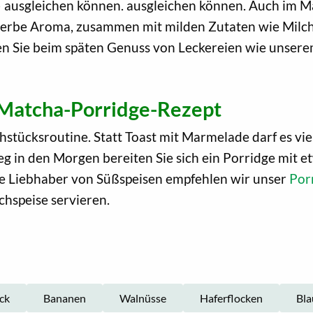
 ausgleichen können. ausgleichen können. Auch im M
erbe Aroma, zusammen mit milden Zutaten wie Milch, 
lten Sie beim späten Genuss von Leckereien wie unser
 Matcha-Porridge-Rezept
stücksroutine. Statt Toast mit Marmelade darf es vie
eg in den Morgen bereiten Sie sich ein Porridge mit e
ige Liebhaber von Süßspeisen empfehlen wir unser
Porr
chspeise servieren.
ck
Bananen
Walnüsse
Haferflocken
Bla