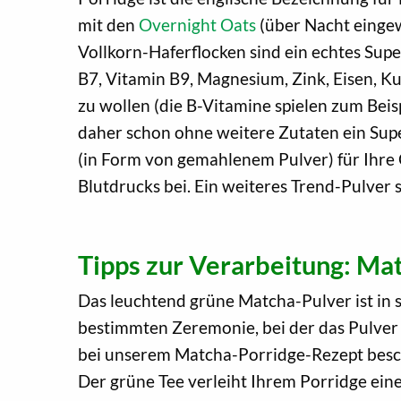
mit den
Overnight Oats
(über Nacht eingew
Vollkorn-Haferflocken sind ein echtes Super
B7, Vitamin B9, Magnesium, Zink, Eisen, K
zu wollen (die B-Vitamine spielen zum Beisp
daher schon ohne weitere Zutaten ein Sup
(in Form von gemahlenem Pulver) für Ihre 
Blutdrucks bei. Ein weiteres Trend-Pulve
Tipps zur Verarbeitung: Ma
Das leuchtend grüne Matcha-Pulver ist in 
bestimmten Zeremonie, bei der das Pulver
bei unserem Matcha-Porridge-Rezept besc
Der grüne Tee verleiht Ihrem Porridge ei