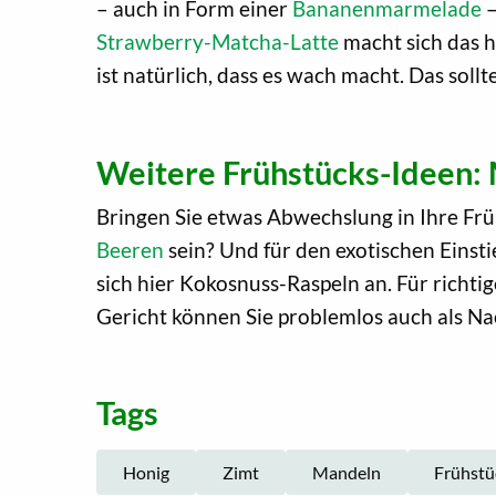
– auch in Form einer
Bananenmarmelade
–
Strawberry-Matcha-Latte
macht sich das h
ist natürlich, dass es wach macht. Das sol
Weitere Frühstücks-Ideen:
Bringen Sie etwas Abwechslung in Ihre Früh
Beeren
sein? Und für den exotischen Einsti
sich hier Kokosnuss-Raspeln an. Für richt
Gericht können Sie problemlos auch als Na
Tags
Honig
Zimt
Mandeln
Frühstü