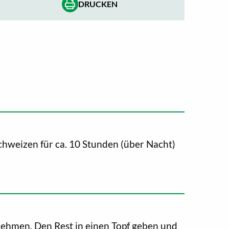
DRUCKEN
chweizen für ca. 10 Stunden (über Nacht)
ehmen. Den Rest in einen Topf geben und