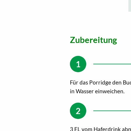
Zubereitung
Für das Porridge den Bu
in Wasser einweichen.
3 EL vom Haferdrink abn