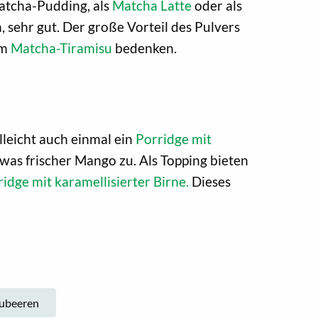
atcha-Pudding, als
Matcha Latte
oder als
sehr gut. Der große Vorteil des Pulvers
em
Matcha-Tiramisu
bedenken.
lleicht auch einmal ein
Porridge mit
twas frischer Mango zu. Als Topping bieten
idge mit karamellisierter Birne.
Dieses
ubeeren