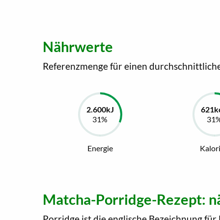
Nährwerte
Referenzmenge für einen durchschnittlich
Energie
Kalor
Matcha-Porridge-Rezept: nä
Porridge ist die englische Bezeichnung für