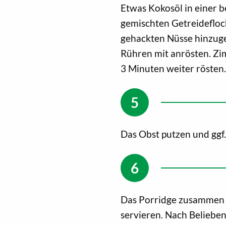
Etwas Kokosöl in einer b
gemischten Getreidefloc
gehackten Nüsse hinzuge
Rühren mit anrösten. Zi
3 Minuten weiter rösten.
Das Obst putzen und ggf
Das Porridge zusammen 
servieren. Nach Beliebe