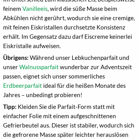
feinem
Vanilleeis
, wird die süße Masse beim
Abkühlen nicht gerührt, wodurch sie eine cremige,
mit feinen Eiskristallen durchsetzte Konsistenz
erhält. Im Gegensatz dazu darf Eiscreme keinerlei
Eiskristalle aufweisen.
Übrigens:
Während unser Lebkuchenparfait und
unser
Walnussparfait
wunderbar zur Adventszeit
passen, eignet sich unser sommerliches
Erdbeerparfait
ideal für die heißen Monate des
Jahres – unbedingt probieren!
Tipp:
Kleiden Sie die Parfait-Form statt mit
einfacher Folie mit einem aufgeschnittenen
Gefrierbeutel aus. Dieser ist stabiler, wodurch sich
die gefrorene Masse später leichter herauslösen