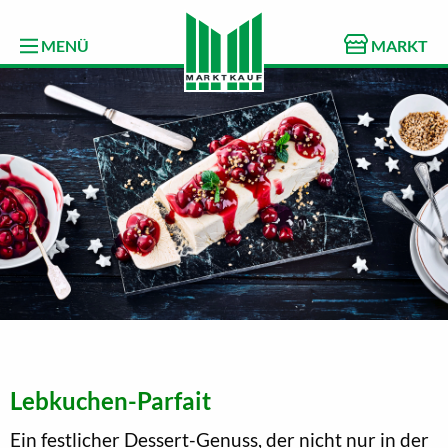
MENÜ
MARKT
Lebkuchen-Parfait
Ein festlicher Dessert-Genuss, der nicht nur in der