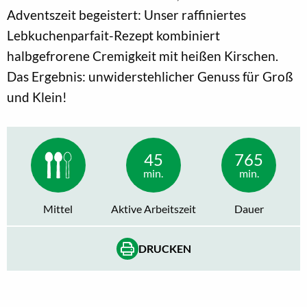
Adventszeit begeistert: Unser raffiniertes
Lebkuchenparfait-Rezept kombiniert
halbgefrorene Cremigkeit mit heißen Kirschen.
Das Ergebnis: unwiderstehlicher Genuss für Groß
und Klein!
45
765
min.
min.
Mittel
Aktive Arbeitszeit
Dauer
DRUCKEN