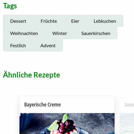
Tags
Dessert
Früchte
Eier
Lebkuchen
Weihnachten
Winter
Sauerkirschen
Festlich
Advent
Ähnliche Rezepte
Bayerische Creme
Saue