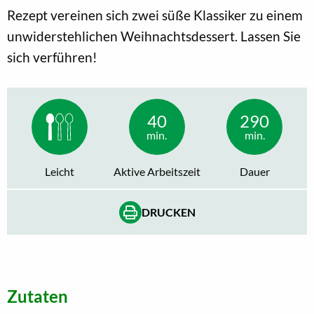
Rezept vereinen sich zwei süße Klassiker zu einem
unwiderstehlichen Weihnachtsdessert. Lassen Sie
sich verführen!
40
290
min.
min.
Leicht
Aktive Arbeitszeit
Dauer
DRUCKEN
Zutaten