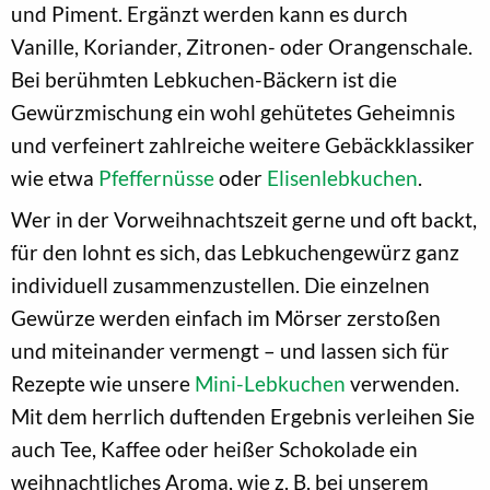
und Piment. Ergänzt werden kann es durch
Vanille, Koriander, Zitronen- oder Orangenschale.
Bei berühmten Lebkuchen-Bäckern ist die
Gewürzmischung ein wohl gehütetes Geheimnis
und verfeinert zahlreiche weitere Gebäckklassiker
wie etwa
Pfeffernüsse
oder
Elisenlebkuchen
.
Wer in der Vorweihnachtszeit gerne und oft backt,
für den lohnt es sich, das Lebkuchengewürz ganz
individuell zusammenzustellen. Die einzelnen
Gewürze werden einfach im Mörser zerstoßen
und miteinander vermengt – und lassen sich für
Rezepte wie unsere
Mini-Lebkuchen
verwenden.
Mit dem herrlich duftenden Ergebnis verleihen Sie
auch Tee, Kaffee oder heißer Schokolade ein
weihnachtliches Aroma, wie z. B. bei unserem