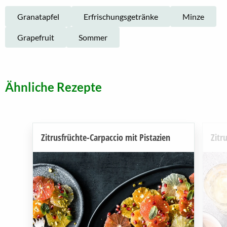
Granatapfel
Erfrischungsgetränke
Minze
Grapefruit
Sommer
Ähnliche Rezepte
Zitrusfrüchte-Carpaccio mit Pistazien
Zitr