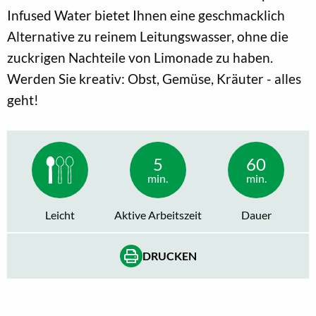
Infused Water bietet Ihnen eine geschmacklich
Alternative zu reinem Leitungswasser, ohne die
zuckrigen Nachteile von Limonade zu haben.
Werden Sie kreativ: Obst, Gemüse, Kräuter - alles
geht!
5
60
min.
min.
Leicht
Aktive Arbeitszeit
Dauer
DRUCKEN