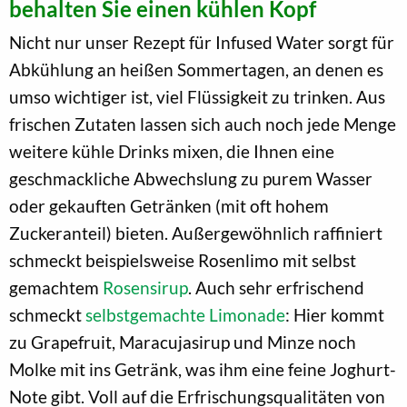
behalten Sie einen kühlen Kopf
Nicht nur unser Rezept für Infused Water sorgt für
Abkühlung an heißen Sommertagen, an denen es
umso wichtiger ist, viel Flüssigkeit zu trinken. Aus
frischen Zutaten lassen sich auch noch jede Menge
weitere kühle Drinks mixen, die Ihnen eine
geschmackliche Abwechslung zu purem Wasser
oder gekauften Getränken (mit oft hohem
Zuckeranteil) bieten. Außergewöhnlich raffiniert
schmeckt beispielsweise Rosenlimo mit selbst
gemachtem
Rosensirup
. Auch sehr erfrischend
schmeckt
selbstgemachte Limonade
: Hier kommt
zu Grapefruit, Maracujasirup und Minze noch
Molke mit ins Getränk, was ihm eine feine Joghurt-
Note gibt. Voll auf die Erfrischungsqualitäten von