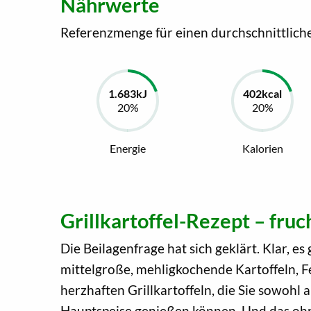
Nährwerte
Referenzmenge für einen durchschnittlich
Energie
Kalorien
Grillkartoffel-Rezept – fruc
Die Beilagenfrage hat sich geklärt. Klar, 
mittelgroße, mehligkochende Kartoffeln, Fe
herzhaften Grillkartoffeln, die Sie sowohl
Hauptspeise genießen können. Und das ohn