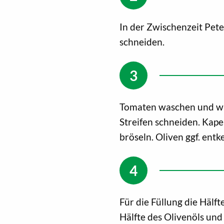
In der Zwischenzeit Pete
schneiden.
Tomaten waschen und wür
Streifen schneiden. Kape
bröseln. Oliven ggf. ent
Für die Füllung die Hälft
Hälfte des Olivenöls und