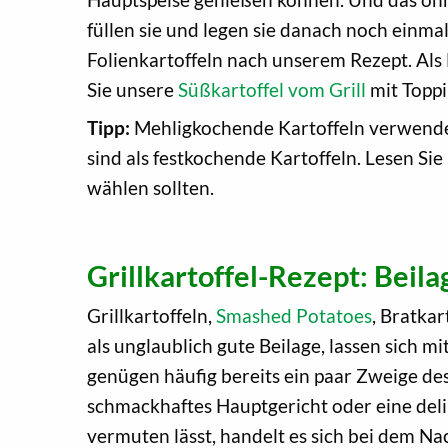
füllen sie und legen sie danach noch einmal,
Folienkartoffeln nach unserem Rezept. Als
Sie unsere
Süßkartoffel vom Grill
mit Toppi
Tipp:
Mehligkochende Kartoffeln verwenden 
sind als festkochende Kartoffeln. Lesen S
wählen sollten.
Grillkartoffel-Rezept: Beil
Grillkartoffeln,
Smashed Potatoes
, Bratkar
als unglaublich gute Beilage, lassen sich 
genügen häufig bereits ein paar Zweige des
schmackhaftes Hauptgericht oder eine delik
vermuten lässt, handelt es sich bei dem N