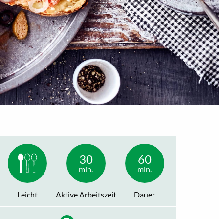
30
60
min.
min.
Leicht
Aktive Arbeitszeit
Dauer