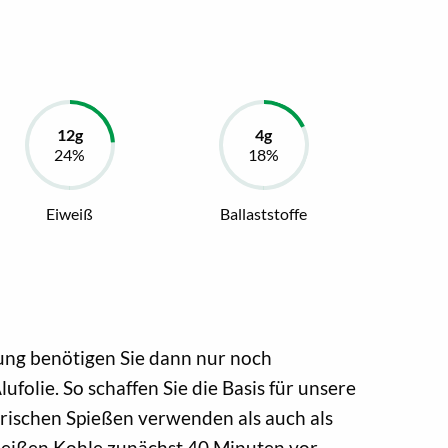
Eiweiß
Ballaststoffe
nzung benötigen Sie dann nur noch
olie. So schaffen Sie die Basis für unsere
tarischen Spießen verwenden als auch als
heißen Kohle zunächst 40 Minuten vor,