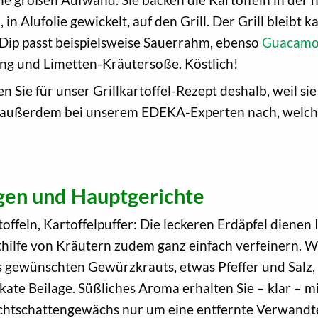
 in Alufolie gewickelt, auf den Grill. Der Grill bleibt 
 Dip passt beispielsweise Sauerrahm, ebenso
Guacamo
ng und Limetten-Kräutersoße. Köstlich!
Sie für unser Grillkartoffel-Rezept deshalb, weil si
ie außerdem bei unserem EDEKA-Experten nach, welche
agen und Hauptgerichte
toffeln, Kartoffelpuffer: Die leckeren Erdäpfel diene
mithilfe von Kräutern zudem ganz einfach verfeinern. 
 gewünschten Gewürzkrauts, etwas Pfeffer und Salz, d
ate Beilage. Süßliches Aroma erhalten Sie – klar – m
achtschattengewächs nur um eine entfernte Verwandt