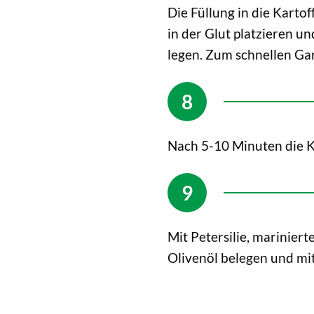
Die Füllung in die Kartof
in der Glut platzieren un
legen. Zum schnellen Gar
Nach 5-10 Minuten die K
Mit Petersilie, marinier
Olivenöl belegen und mit