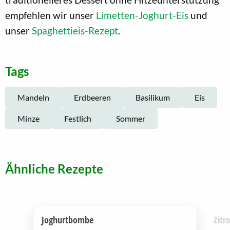
empfehlen wir unser
Limetten-Joghurt-Eis
und
unser
Spaghettieis-Rezept
.
Tags
Mandeln
Erdbeeren
Basilikum
Eis
Minze
Festlich
Sommer
Ähnliche Rezepte
Joghurtbombe
Zitr