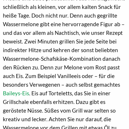
schließlich als kleinen, vor allem kalten Snack für
heiße Tage. Doch nicht nur. Denn auch gegrillte
Wassermelone gibt eine hervorragende Figur ab –
und das vor allem als Nachtisch, wie unser Rezept
beweist. Zwei Minuten grillen Sie jede Seite bei
indirekter Hitze und kehren der sonst beliebten
Wassermelone-Schafskäse-Kombination danach
den Rücken zu. Denn zur Melone vom Rost passt
auch Eis. Zum Beispiel Vanilleeis oder – für die
besonders Verwegenen – auch selbst gemachtes
Baileys-Eis
. Eis auf Torteletts, das Sie in einer
Grillschale ebenfalls erhitzen. Dazu gibt es
geröstete Nüsse. Süßes vom Grill war selten so
kreativ und lecker. Achten Sie nur darauf, die
Wassermelone vor dem Grillen mit etwas Öl zu