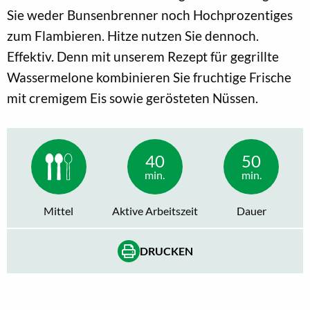
Sie weder Bunsenbrenner noch Hochprozentiges
zum Flambieren. Hitze nutzen Sie dennoch.
Effektiv. Denn mit unserem Rezept für gegrillte
Wassermelone kombinieren Sie fruchtige Frische
mit cremigem Eis sowie gerösteten Nüssen.
40
50
min.
min.
Mittel
Aktive Arbeitszeit
Dauer
DRUCKEN