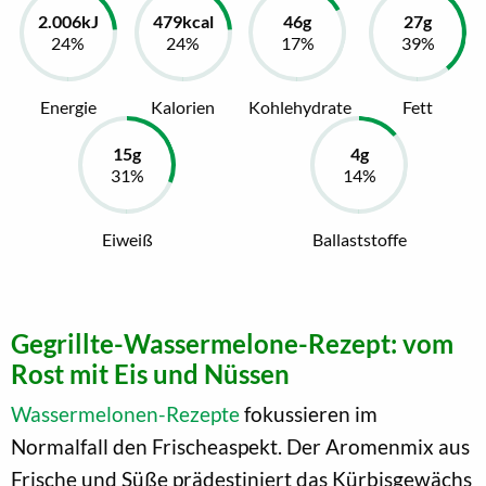
Energie
Kalorien
Kohlehydrate
Fett
Eiweiß
Ballaststoffe
Gegrillte-Wassermelone-Rezept: vom
Rost mit Eis und Nüssen
Wassermelonen-Rezepte
fokussieren im
Normalfall den Frischeaspekt. Der Aromenmix aus
Frische und Süße prädestiniert das Kürbisgewächs